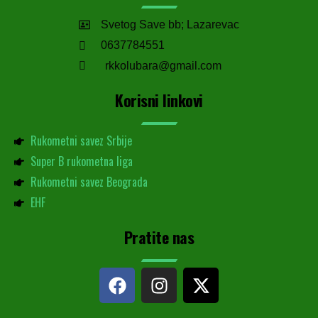
Svetog Save bb; Lazarevac
0637784551
rkkolubara@gmail.com
Korisni linkovi
Rukometni savez Srbije
Super B rukometna liga
Rukometni savez Beograda
EHF
Pratite nas