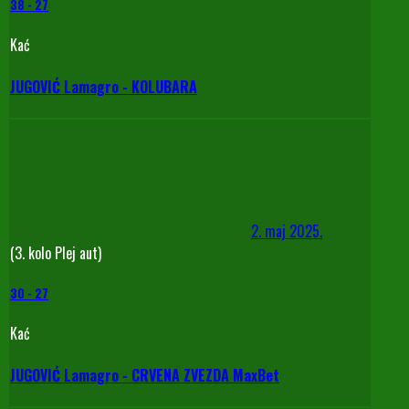
38
-
27
Kać
JUGOVIĆ Lamagro - KOLUBARA
2. maj 2025.
(3. kolo Plej aut)
30
-
27
Kać
JUGOVIĆ Lamagro - CRVENA ZVEZDA MaxBet