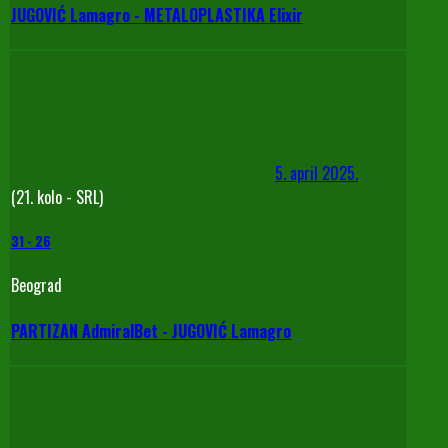
JUGOVIĆ Lamagro - METALOPLASTIKA Elixir
5. april 2025.
(21. kolo - SRL)
31
-
26
Beograd
PARTIZAN AdmiralBet - JUGOVIĆ Lamagro