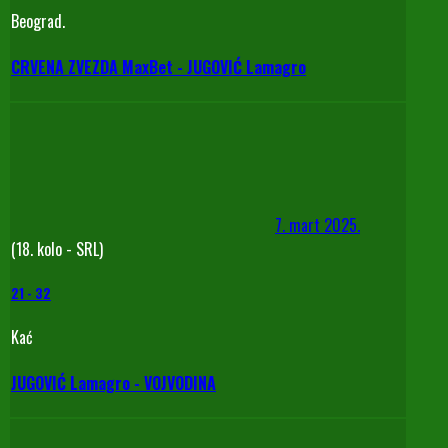
Beograd.
CRVENA ZVEZDA MaxBet - JUGOVIĆ Lamagro
7. mart 2025.
(18. kolo - SRL)
21
-
32
Kać
JUGOVIĆ Lamagro - VOJVODINA