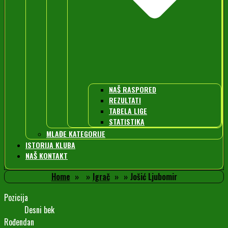
NAŠ RASPORED
REZULTATI
TABELA LIGE
STATISTIKA
MLAĐE KATEGORIJE
ISTORIJA KLUBA
NAŠ KONTAKT
Home
Igrač
Jošić Ljubomir
Pozicija
Desni bek
Rođendan