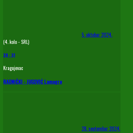
5. oktobar 2024.
(4. kolo - SRL)
28
-
31
Kragujevac
RADNIČKI - JUGOVIĆ Lamagro
28. septembar 2024.