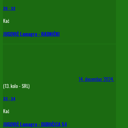
26
-
32
Kać
JUGOVIĆ Lamagro - RADNIČKI
14. decembar 2024.
(13. kolo - SRL)
33
-
34
Kać
JUGOVIĆ Lamagro - DUBOČICA 54