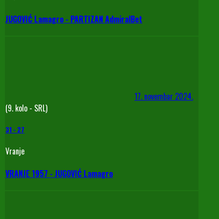
JUGOVIĆ Lamagro - PARTIZAN AdmiralBet
17. novembar 2024.
(9. kolo - SRL)
31
-
27
Vranje
VRANJE 1957 - JUGOVIĆ Lamagro