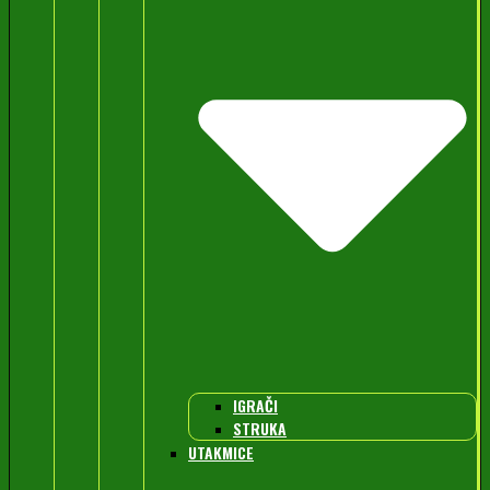
IGRAČI
STRUKA
UTAKMICE