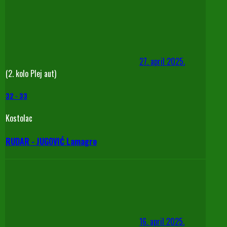
27. april 2025.
(2. kolo Plej aut)
32
-
33
Kostolac
RUDAR - JUGOVIĆ Lamagro
16. april 2025.