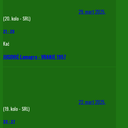
29. mart 2025.
(20. kolo - SRL)
21
-
20
Kać
JUGOVIĆ Lamagro - VRANJE 1957
22. mart 2025.
(19. kolo - SRL)
33
-
27