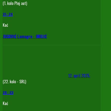
(1. kolo Plej aut)
31
-
24
Kać
JUGOVIĆ Lamagro - OBILIĆ
12. april 2025.
(22. kolo - SRL)
28
-
33
Kać