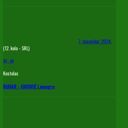
7. decembar 2024.
(12. kolo - SRL)
31
-
31
Kostolac
RUDAR - JUGOVIĆ Lamagro