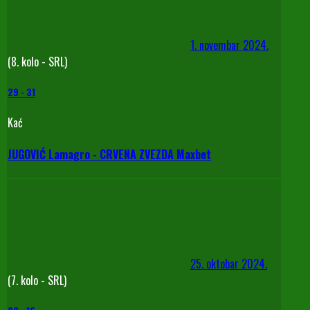
1. novembar 2024.
(8. kolo - SRL)
29
-
31
Kać
JUGOVIĆ Lamagro - CRVENA ZVEZDA Maxbet
25. oktobar 2024.
(7. kolo - SRL)