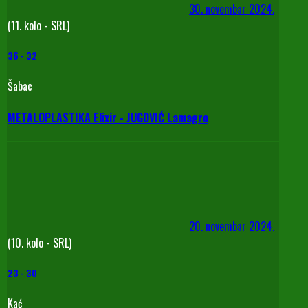
30. novembar 2024.
(11. kolo - SRL)
36
-
32
Šabac
METALOPLASTIKA Elixir - JUGOVIĆ Lamagro
20. novembar 2024.
(10. kolo - SRL)
23
-
30
Kać