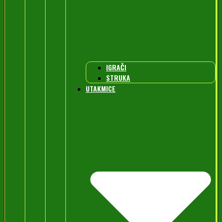
IGRAČI
STRUKA
UTAKMICE