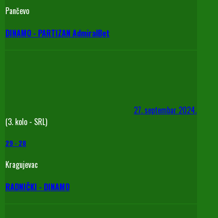
Pančevo
DINAMO - PARTIZAN AdmiralBet
27. septembar 2024.
(3. kolo - SRL)
29
-
28
Kragujevac
RADNIČKI - DINAMO