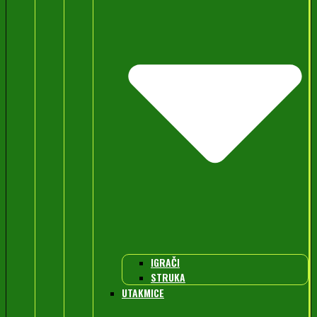
IGRAČI
STRUKA
UTAKMICE