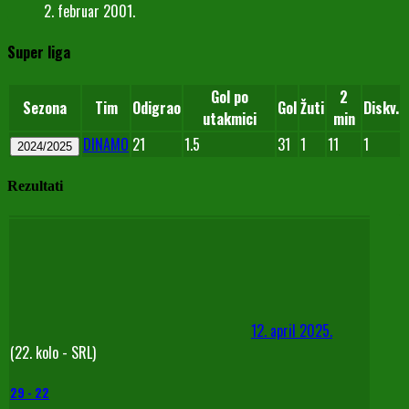
2. februar 2001.
Super liga
Gol po
2
Sezona
Tim
Odigrao
Gol
Žuti
Diskv.
utakmici
min
DINAMO
21
1.5
31
1
11
1
2024/2025
Rezultati
12. april 2025.
(22. kolo - SRL)
29
-
22