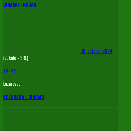
DINAMO - RUDAR
30. oktobar 2024.
(7. kolo - SRL)
28
-
36
Lazarevac
KOLUBARA - DINAMO