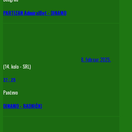
PARTIZAN AdmiralBet - DINAMO
8. februar 2025.
(14. kolo - SRL)
27
-
25
Pančevo
DINAMO - RADNIČKI