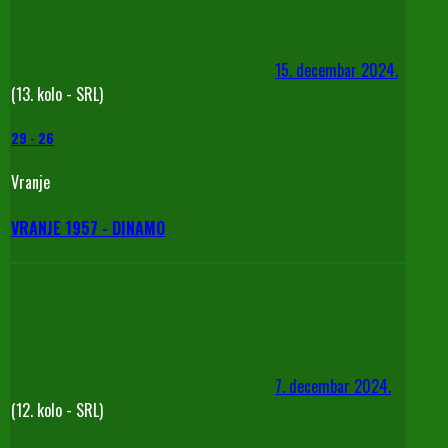
15. decembar 2024.
(13. kolo - SRL)
29
-
26
Vranje
VRANJE 1957 - DINAMO
7. decembar 2024.
(12. kolo - SRL)