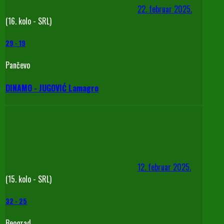
22. februar 2025.
(16. kolo - SRL)
29
-
19
Pančevo
DINAMO - JUGOVIĆ Lamagro
12. februar 2025.
(15. kolo - SRL)
32
-
25
Beograd