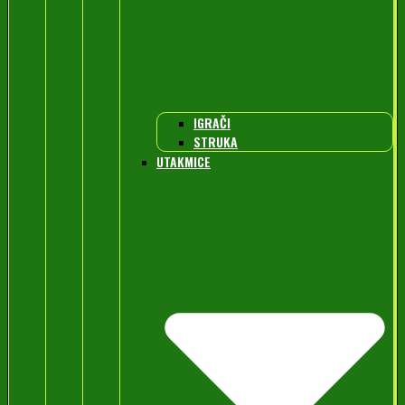
IGRAČI
STRUKA
UTAKMICE