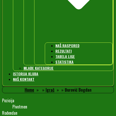
NAŠ RASPORED
REZULTATI
TABELA LIGE
STATISTIKA
MLAĐE KATEGORIJE
ISTORIJA KLUBA
NAŠ KONTAKT
Home
Igrač
Đurović Bogdan
Pozicija
Pivotmen
Rođendan