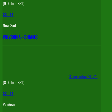
(9. kolo - SRL)
33
-
26
Novi Sad
VOJVODINA - DINAMO
3. novembar 2024.
(8. kolo - SRL)
32
-
26
Pančevo