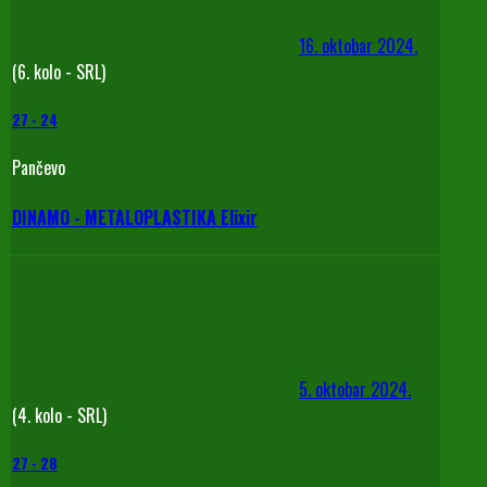
16. oktobar 2024.
(6. kolo - SRL)
27
-
24
Pančevo
DINAMO - METALOPLASTIKA Elixir
5. oktobar 2024.
(4. kolo - SRL)
27
-
28