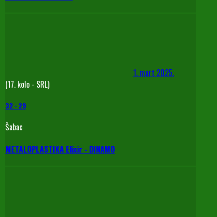
1. mart 2025.
(17. kolo - SRL)
32
-
29
Šabac
METALOPLASTIKA Elixir - DINAMO