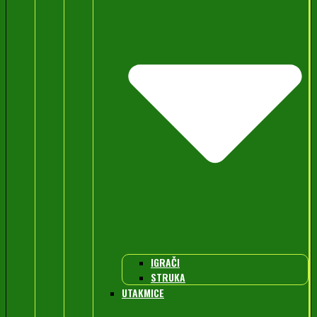
IGRAČI
STRUKA
UTAKMICE