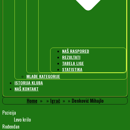
NAŠ RASPORED
REZULTATI
TABELA LIGE
STATISTIKA
MLAĐE KATEGORIJE
ISTORIJA KLUBA
NAŠ KONTAKT
Home
Igrač
Denković Mihajlo
Pozicija
Levo krilo
Rođendan