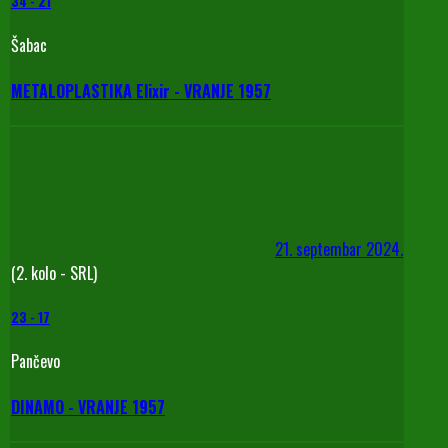
34
-
21
Šabac
METALOPLASTIKA Elixir - VRANJE 1957
21. septembar 2024.
(2. kolo - SRL)
23
-
17
Pančevo
DINAMO - VRANJE 1957