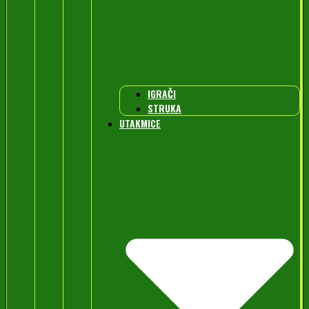
IGRAČI
STRUKA
UTAKMICE