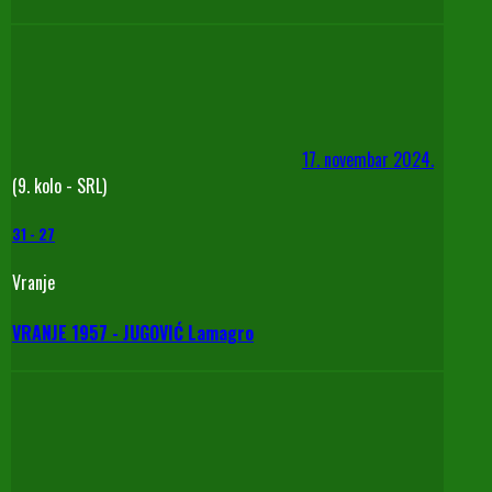
17. novembar 2024.
(9. kolo - SRL)
31
-
27
Vranje
VRANJE 1957 - JUGOVIĆ Lamagro