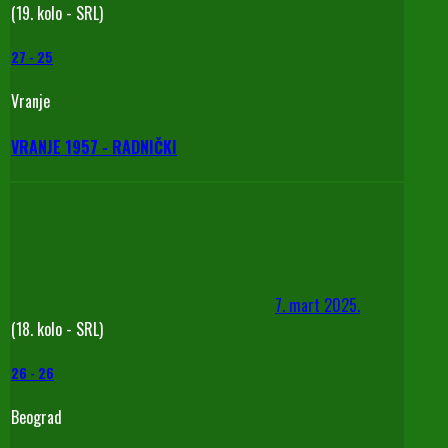
(19. kolo - SRL)
27
-
25
Vranje
VRANJE 1957 - RADNIČKI
7. mart 2025.
(18. kolo - SRL)
26
-
26
Beograd