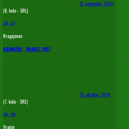
12. novembar 2024.
(8. kolo - SRL)
33
-
27
Kragujevac
RADNIČKI - VRANJE 1957
25. oktobar 2024.
(7. kolo - SRL)
26
-
25
Vranje