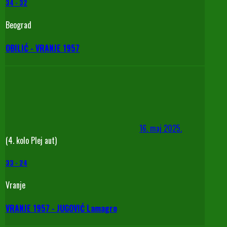
34
-
32
Beograd
OBILIĆ - VRANJE 1957
16. maj 2025.
(4. kolo Plej aut)
33
-
24
Vranje
VRANJE 1957 - JUGOVIĆ Lamagro