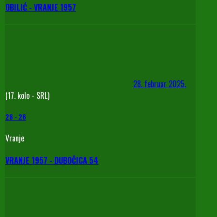
OBILIĆ - VRANJE 1957
28. februar 2025.
(17. kolo - SRL)
26
-
26
Vranje
VRANJE 1957 - DUBOČICA 54