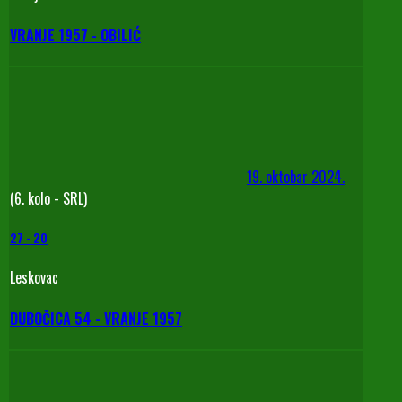
VRANJE 1957 - OBILIĆ
19. oktobar 2024.
(6. kolo - SRL)
27
-
20
Leskovac
DUBOČICA 54 - VRANJE 1957