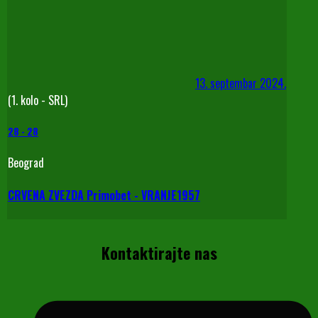
13. septembar 2024.
(1. kolo - SRL)
28
-
28
Beograd
CRVENA ZVEZDA Primobet - VRANJE1957
Kontaktirajte nas