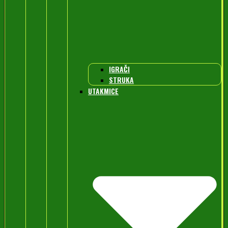
IGRAČI
STRUKA
UTAKMICE