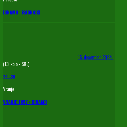
DINAMO - RADNIČKI
15. decembar 2024.
(13. kolo - SRL)
29
-
26
Vranje
VRANJE 1957 - DINAMO