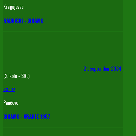
Kragujevac
RADNIČKI - DINAMO
21. septembar 2024.
(2. kolo - SRL)
23
-
17
Pančevo
DINAMO - VRANJE 1957