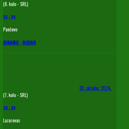
(8. kolo - SRL)
32
-
26
Pančevo
DINAMO - RUDAR
30. oktobar 2024.
(7. kolo - SRL)
28
-
36
Lazarevac