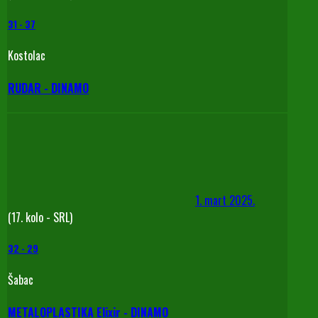
31
-
37
Kostolac
RUDAR - DINAMO
1. mart 2025.
(17. kolo - SRL)
32
-
29
Šabac
METALOPLASTIKA Elixir - DINAMO