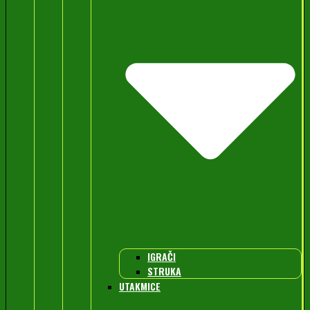
IGRAČI
STRUKA
UTAKMICE