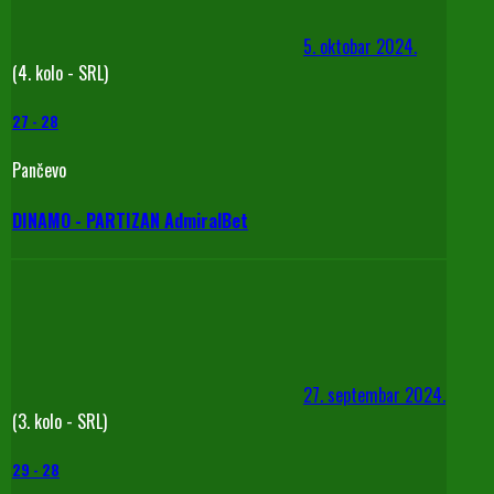
5. oktobar 2024.
(4. kolo - SRL)
27
-
28
Pančevo
DINAMO - PARTIZAN AdmiralBet
27. septembar 2024.
(3. kolo - SRL)
29
-
28