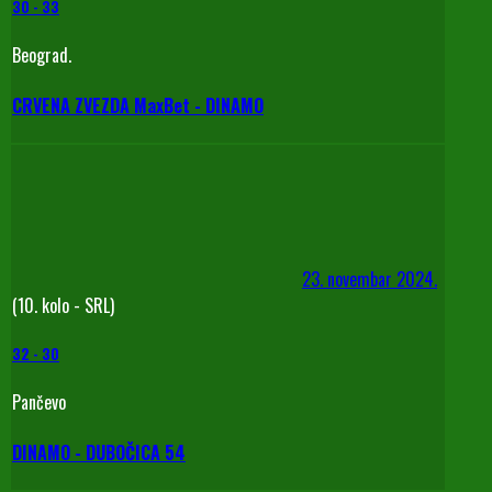
30
-
33
Beograd.
CRVENA ZVEZDA MaxBet - DINAMO
23. novembar 2024.
(10. kolo - SRL)
32
-
30
Pančevo
DINAMO - DUBOČICA 54