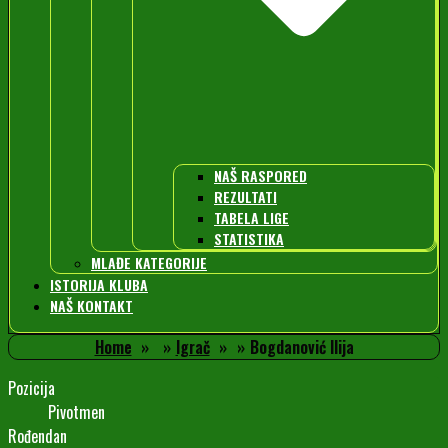
NAŠ RASPORED
REZULTATI
TABELA LIGE
STATISTIKA
MLAĐE KATEGORIJE
ISTORIJA KLUBA
NAŠ KONTAKT
Home
Igrač
Bogdanović Ilija
Pozicija
Pivotmen
Rođendan