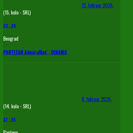
12. februar 2025.
(15. kolo - SRL)
32
-
25
Beograd
PARTIZAN AdmiralBet - DINAMO
8. februar 2025.
(14. kolo - SRL)
27
-
25
Pančevo