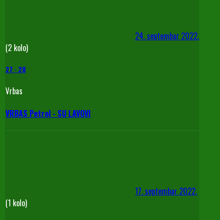
24. septembar 2022.
(2 kolo)
27
-
28
Vrbas
VRBAS Petrol - SU LAVOVI
17. septembar 2022.
(1 kolo)