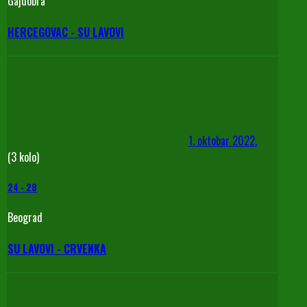
Gajdobra
HERCEGOVAC - SU LAVOVI
1. oktobar 2022.
(3 kolo)
24
-
28
Beograd
SU LAVOVI - CRVENKA