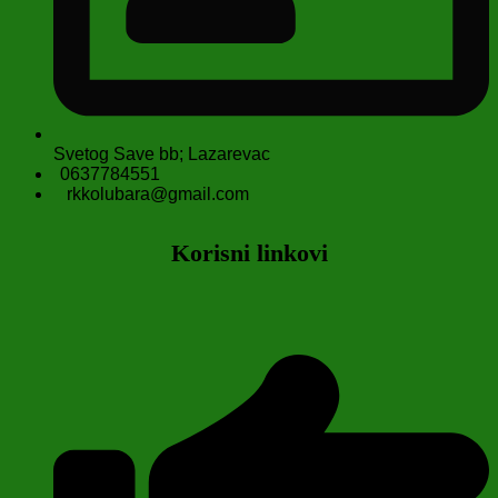
Svetog Save bb; Lazarevac
0637784551
rkkolubara@gmail.com
Korisni linkovi