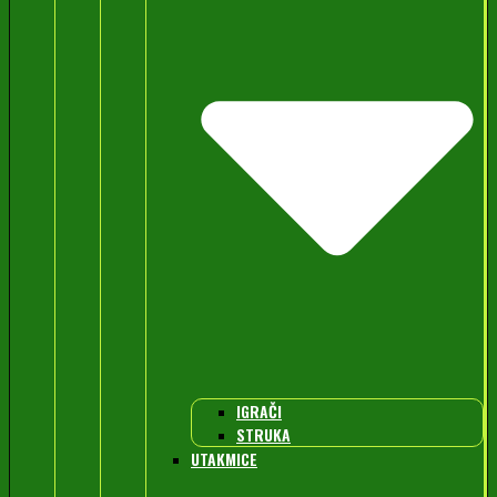
IGRAČI
STRUKA
UTAKMICE