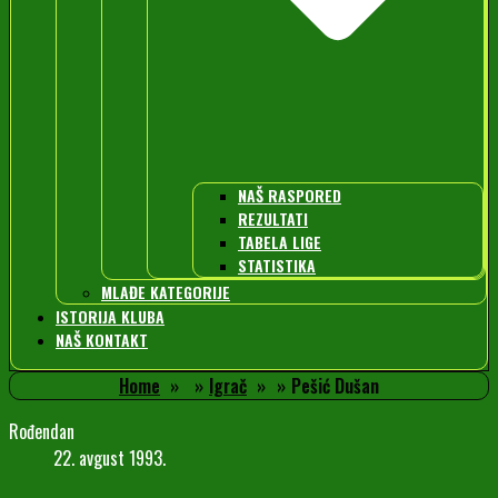
NAŠ RASPORED
REZULTATI
TABELA LIGE
STATISTIKA
MLAĐE KATEGORIJE
ISTORIJA KLUBA
NAŠ KONTAKT
Home
Igrač
Pešić Dušan
Rođendan
22. avgust 1993.