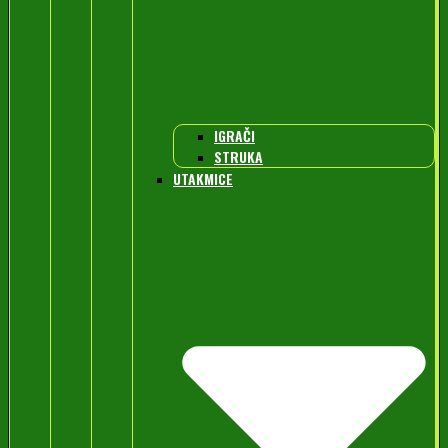
IGRAČI
STRUKA
UTAKMICE