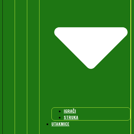
IGRAČI
STRUKA
UTAKMICE