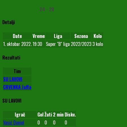
24
-
28
Detalji
Date
Vreme
Liga
Sezona
Kolo
1. oktobar 2022.
19:30
Super "B" liga
2022/2023
3 kolo
Rezultati
Tim
SU LAVOVI
CRVENKA Jaffa
SU LAVOVI
Igrač
Gol
Žuti
2 min
Diskv.
Vasić Daniel
0
0
0
0