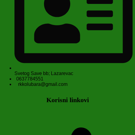
Svetog Save bb; Lazarevac
0637784551
rkkolubara@gmail.com
Korisni linkovi