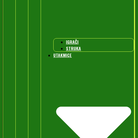
IGRAČI
STRUKA
UTAKMICE