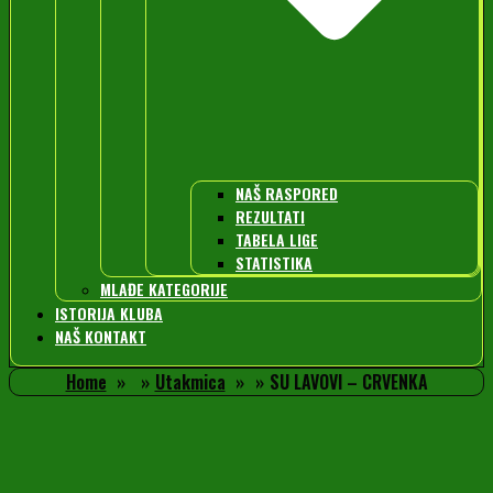
NAŠ RASPORED
REZULTATI
TABELA LIGE
STATISTIKA
MLAĐE KATEGORIJE
ISTORIJA KLUBA
NAŠ KONTAKT
Home
Utakmica
SU LAVOVI – CRVENKA