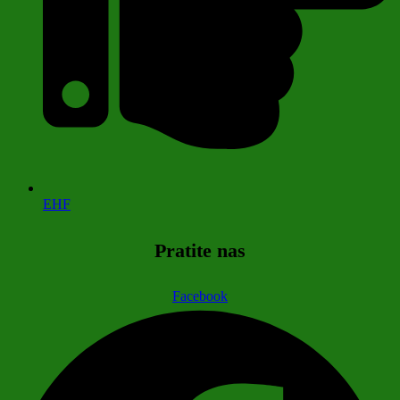
EHF
Pratite nas
Facebook