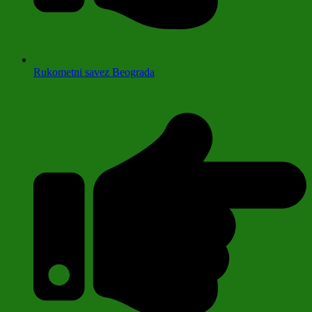
Rukometni savez Beograda