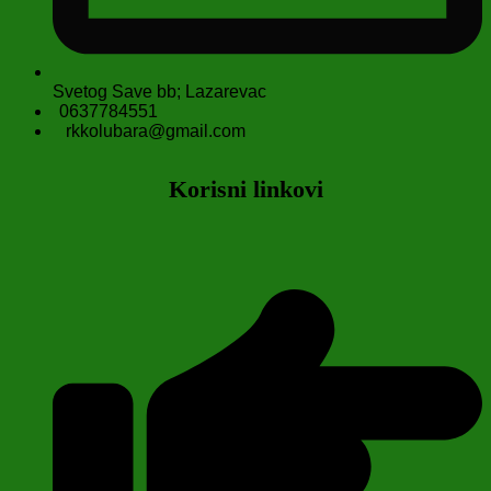
Svetog Save bb; Lazarevac
0637784551
rkkolubara@gmail.com
Korisni linkovi