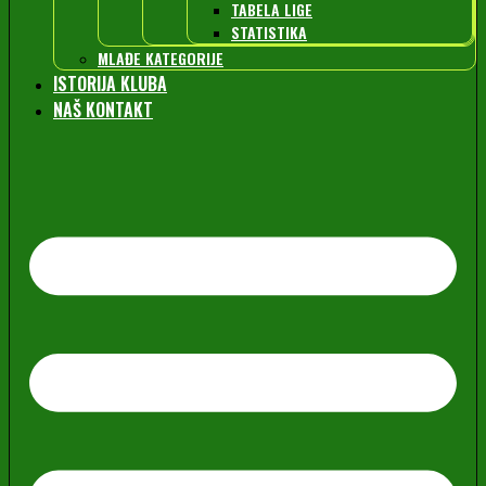
TABELA LIGE
STATISTIKA
MLAĐE KATEGORIJE
ISTORIJA KLUBA
NAŠ KONTAKT