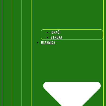
IGRAČI
STRUKA
UTAKMICE