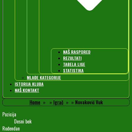
NAŠ RASPORED
REZULTATI
TABELA LIGE
STATISTIKA
MLAĐE KATEGORIJE
ISTORIJA KLUBA
NAŠ KONTAKT
Home
Igrač
Novaković Vuk
Pozicija
Desni bek
Rođendan