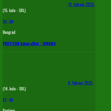
12. februar 2025.
(15. kolo - SRL)
32
-
25
Beograd
PARTIZAN AdmiralBet - DINAMO
8. februar 2025.
(14. kolo - SRL)
27
-
25
Pančevo