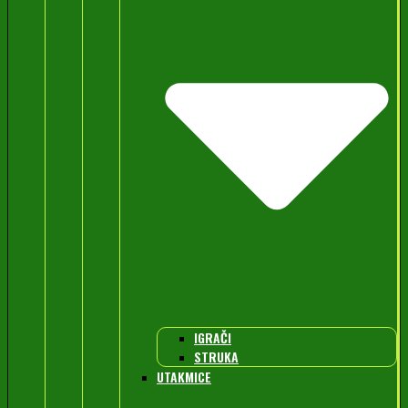
IGRAČI
STRUKA
UTAKMICE