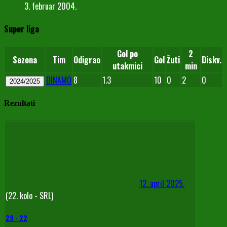
3. februar 2004.
Super liga
Gol po
2
Sezona
Tim
Odigrao
Gol
Žuti
Diskv.
utakmici
min
DINAMO
8
1.3
10
0
2
0
2024/2025
Rezultati
12. april 2025.
(22. kolo - SRL)
29
-
22