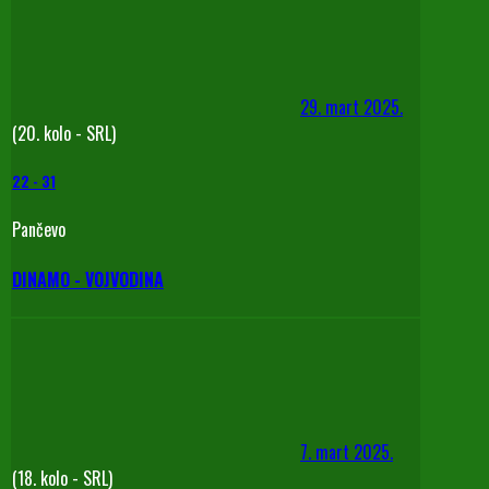
29. mart 2025.
(20. kolo - SRL)
22
-
31
Pančevo
DINAMO - VOJVODINA
7. mart 2025.
(18. kolo - SRL)