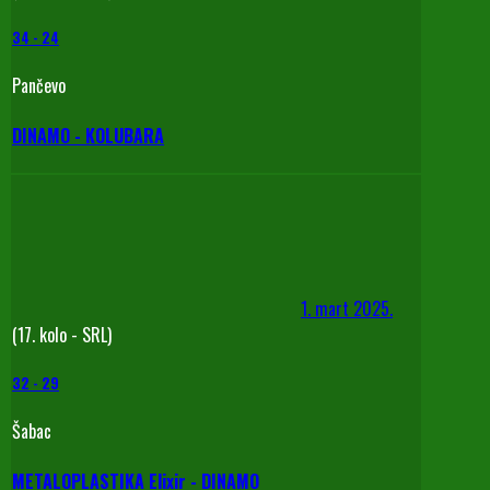
34
-
24
Pančevo
DINAMO - KOLUBARA
1. mart 2025.
(17. kolo - SRL)
32
-
29
Šabac
METALOPLASTIKA Elixir - DINAMO