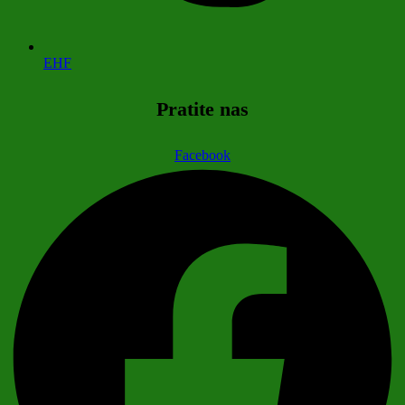
EHF
Pratite nas
Facebook