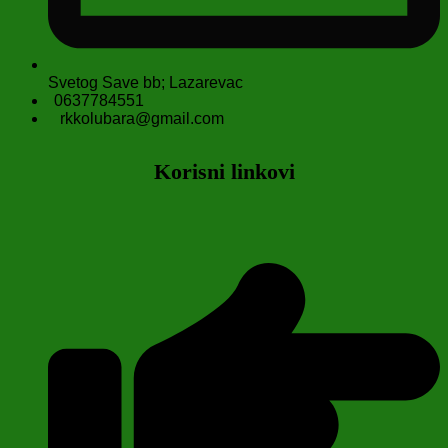
Svetog Save bb; Lazarevac
0637784551
rkkolubara@gmail.com
Korisni linkovi