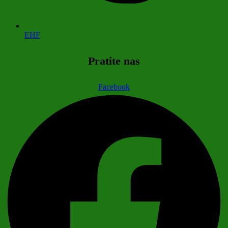
EHF
Pratite nas
Facebook