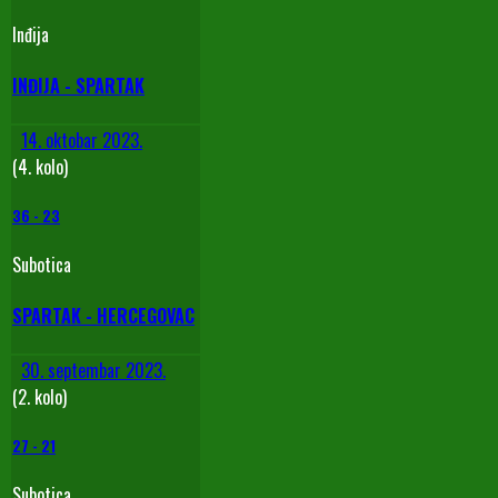
Inđija
INĐIJA - SPARTAK
14. oktobar 2023.
(4. kolo)
36
-
23
Subotica
SPARTAK - HERCEGOVAC
30. septembar 2023.
(2. kolo)
27
-
21
Subotica