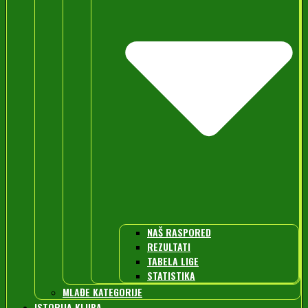
NAŠ RASPORED
REZULTATI
TABELA LIGE
STATISTIKA
MLAĐE KATEGORIJE
ISTORIJA KLUBA