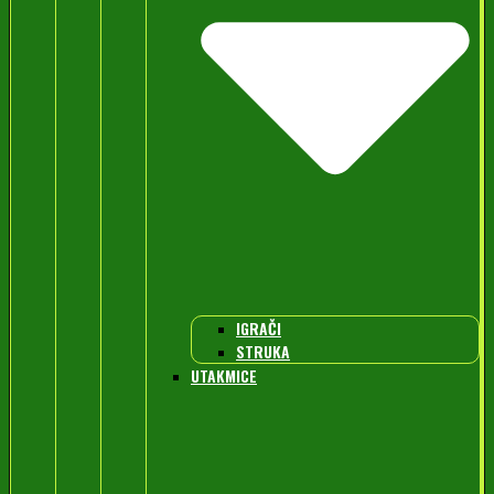
IGRAČI
STRUKA
UTAKMICE