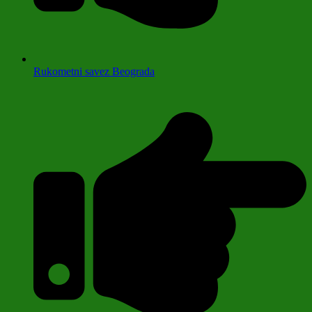
Rukometni savez Beograda