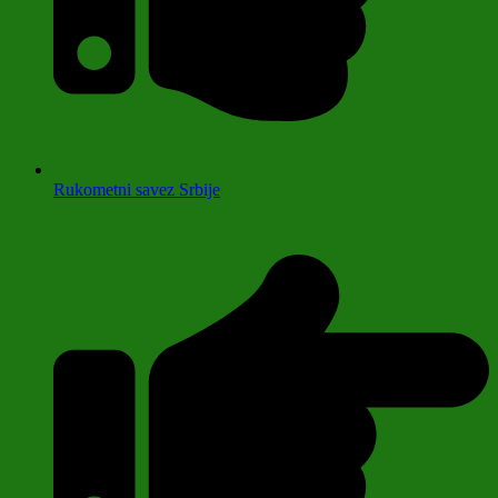
Rukometni savez Srbije