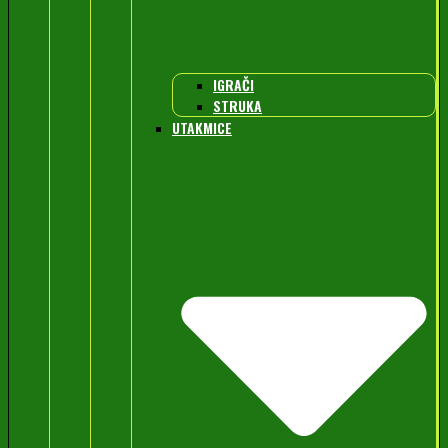
IGRAČI
STRUKA
UTAKMICE