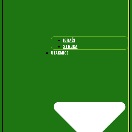
IGRAČI
STRUKA
UTAKMICE