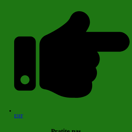
EHF
Pratite nas