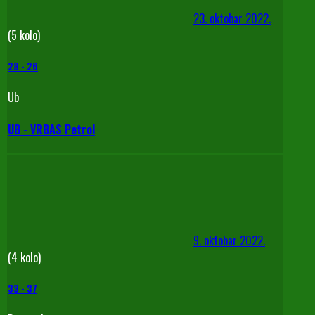
23. oktobar 2022.
(5 kolo)
28
-
26
Ub
UB - VRBAS Petrol
9. oktobar 2022.
(4 kolo)
33
-
37