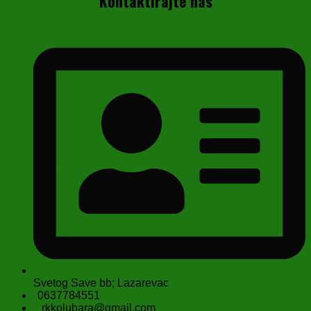
Kontaktirajte nas
Svetog Save bb; Lazarevac
0637784551
rkkolubara@gmail.com