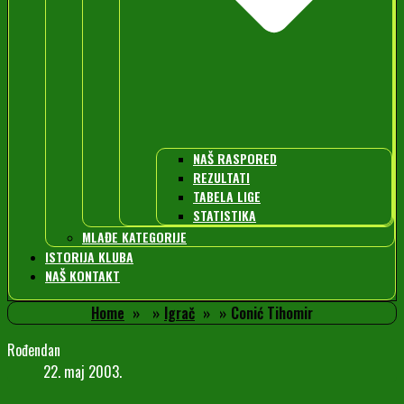
NAŠ RASPORED
REZULTATI
TABELA LIGE
STATISTIKA
MLAĐE KATEGORIJE
ISTORIJA KLUBA
NAŠ KONTAKT
Home
Igrač
Conić Tihomir
Rođendan
22. maj 2003.