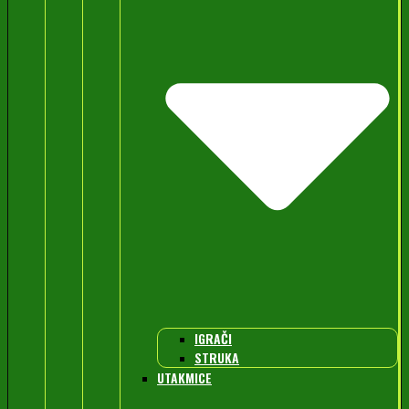
IGRAČI
STRUKA
UTAKMICE