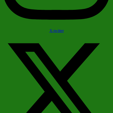
X-twitter