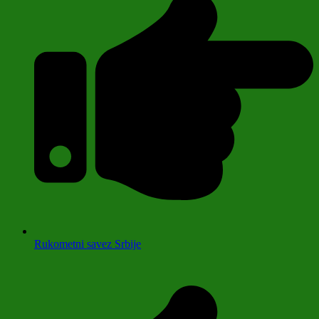
Rukometni savez Srbije