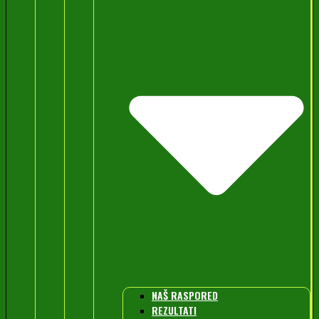
NAŠ RASPORED
REZULTATI