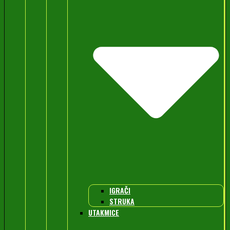
IGRAČI
STRUKA
UTAKMICE