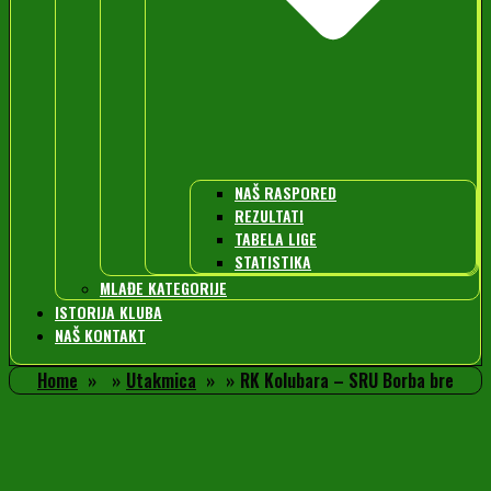
NAŠ RASPORED
REZULTATI
TABELA LIGE
STATISTIKA
MLAĐE KATEGORIJE
ISTORIJA KLUBA
NAŠ KONTAKT
Home
Utakmica
RK Kolubara – SRU Borba bre