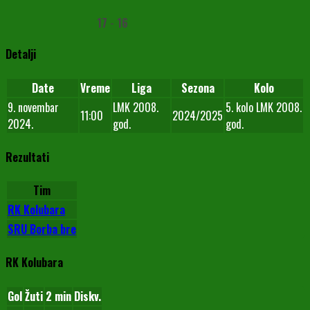
17
-
16
Detalji
Date
Vreme
Liga
Sezona
Kolo
9. novembar
LMK 2008.
5. kolo LMK 2008.
11:00
2024/2025
2024.
god.
god.
Rezultati
Tim
RK Kolubara
SRU Borba bre
RK Kolubara
Gol
Žuti
2 min
Diskv.