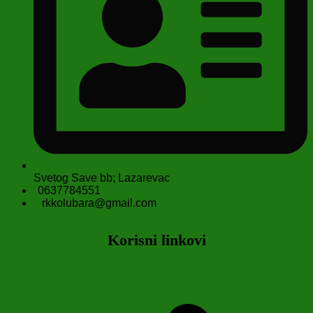
Svetog Save bb; Lazarevac
0637784551
rkkolubara@gmail.com
Korisni linkovi