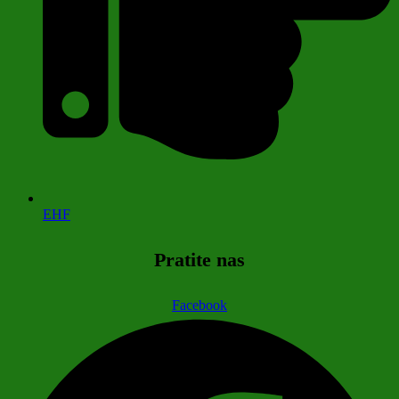
EHF
Pratite nas
Facebook