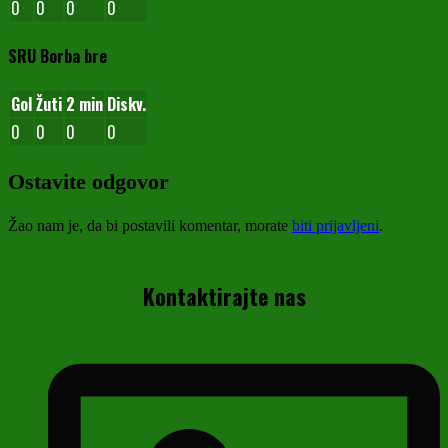
0
0
0
0
SRU Borba bre
Gol
Žuti
2 min
Diskv.
0
0
0
0
Ostavite odgovor
Žao nam je, da bi postavili komentar, morate
biti prijavljeni
.
Kontaktirajte nas