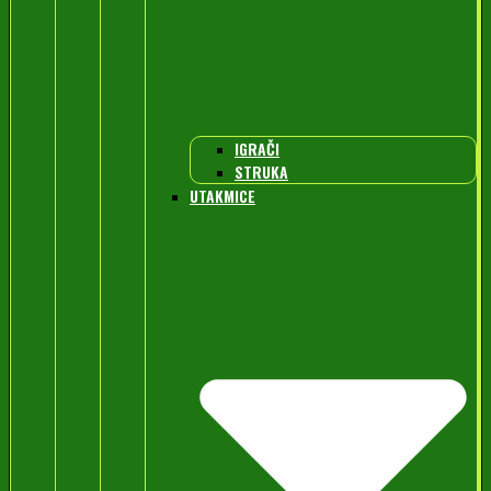
IGRAČI
STRUKA
UTAKMICE