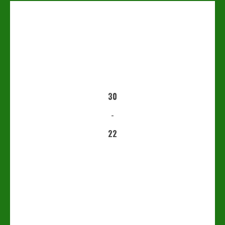
30
-
22