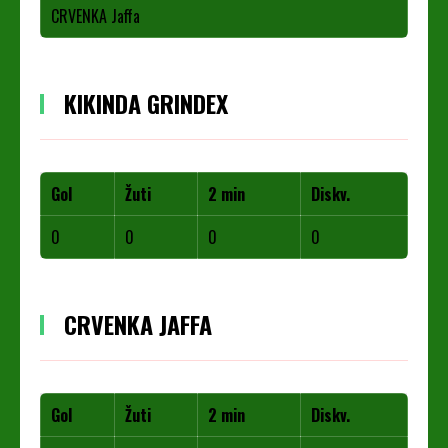
CRVENKA Jaffa
KIKINDA GRINDEX
Gol
Žuti
2 min
Diskv.
0
0
0
0
CRVENKA JAFFA
Gol
Žuti
2 min
Diskv.