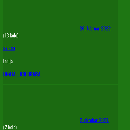
26. februar 2022.
(13 kolo)
27
-
24
Inđija
INĐIJA - KOLUBARA
2. oktobar 2021.
(2 kolo)