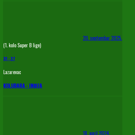
20. septembar 2025.
(1. kolo Super B lige)
31
-
27
Lazarevac
KOLUBARA - INĐIJA
18. april 2024.