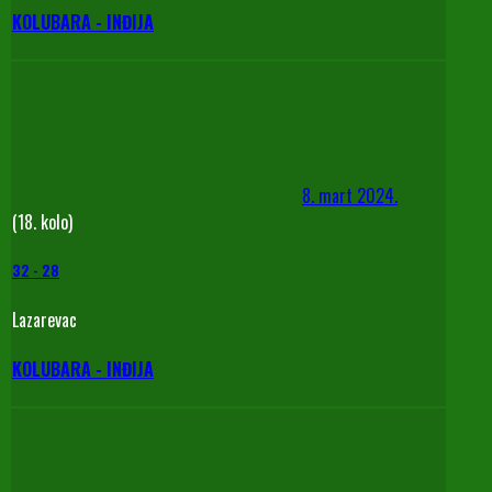
KOLUBARA - INĐIJA
8. mart 2024.
(18. kolo)
32
-
28
Lazarevac
KOLUBARA - INĐIJA