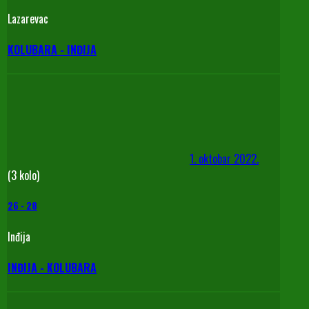
Lazarevac
KOLUBARA - INĐIJA
1. oktobar 2022.
(3 kolo)
26
-
28
Inđija
INĐIJA - KOLUBARA