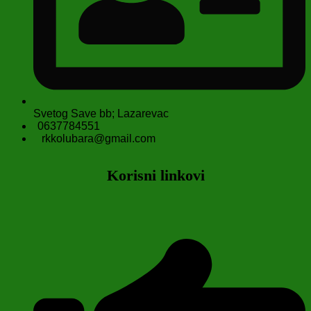
Svetog Save bb; Lazarevac
0637784551
rkkolubara@gmail.com
Korisni linkovi