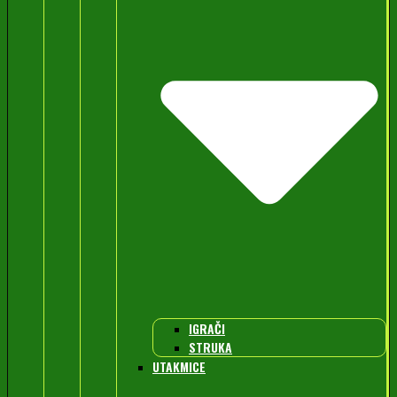
IGRAČI
STRUKA
UTAKMICE