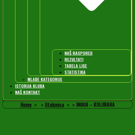
NAŠ RASPORED
REZULTATI
TABELA LIGE
STATISTIKA
MLAĐE KATEGORIJE
ISTORIJA KLUBA
NAŠ KONTAKT
Home
Utakmica
INĐIJA – KOLUBARA