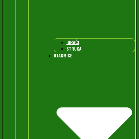
IGRAČI
STRUKA
UTAKMICE