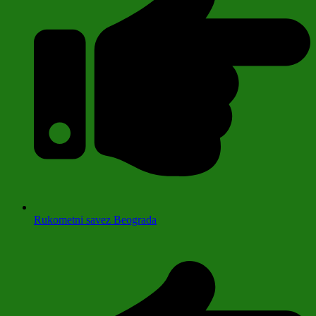
Rukometni savez Beograda