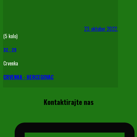
23. oktobar 2022.
(5 kolo)
32
-
29
Crvenka
CRVENKA - HERCEGOVAC
Kontaktirajte nas