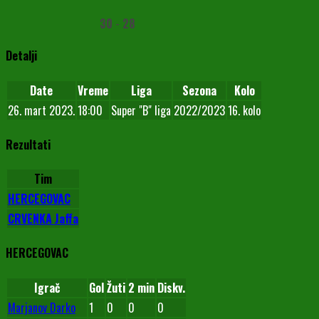
30
-
28
Detalji
Date
Vreme
Liga
Sezona
Kolo
26. mart 2023.
18:00
Super "B" liga
2022/2023
16. kolo
Rezultati
Tim
HERCEGOVAC
CRVENKA Jaffa
HERCEGOVAC
Igrač
Gol
Žuti
2 min
Diskv.
Marjanov Darko
1
0
0
0