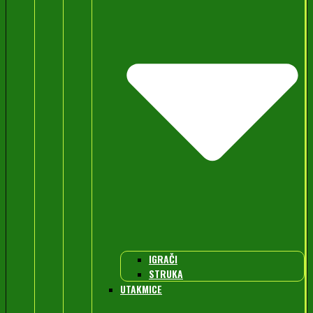
IGRAČI
STRUKA
UTAKMICE