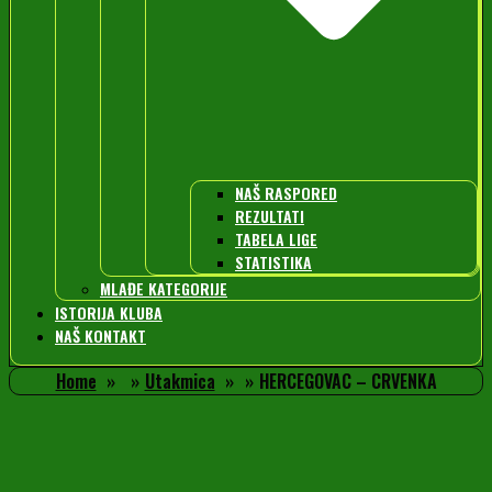
NAŠ RASPORED
REZULTATI
TABELA LIGE
STATISTIKA
MLAĐE KATEGORIJE
ISTORIJA KLUBA
NAŠ KONTAKT
Home
Utakmica
HERCEGOVAC – CRVENKA