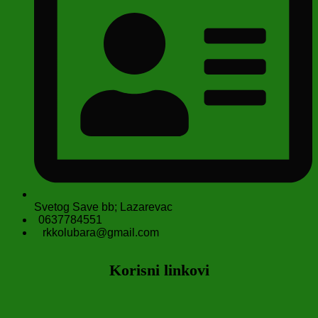
Svetog Save bb; Lazarevac
0637784551
rkkolubara@gmail.com
Korisni linkovi