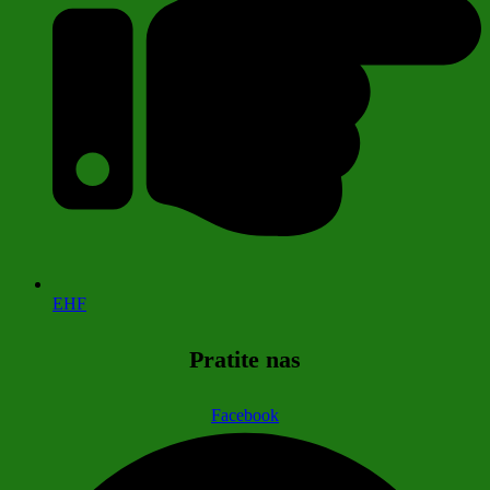
EHF
Pratite nas
Facebook