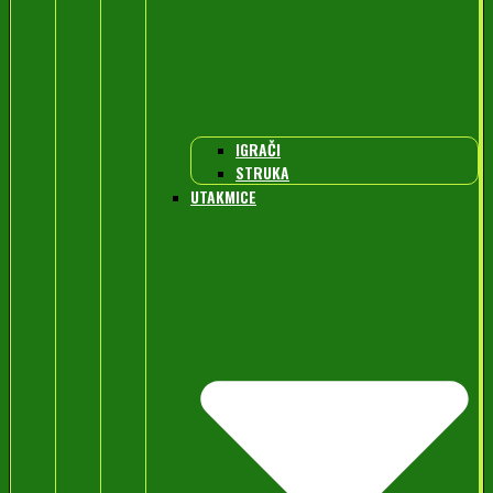
IGRAČI
STRUKA
UTAKMICE