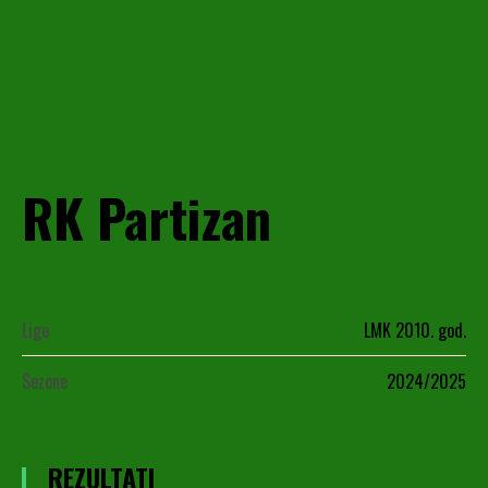
RK Partizan
Lige
LMK 2010. god.
Sezone
2024/2025
REZULTATI