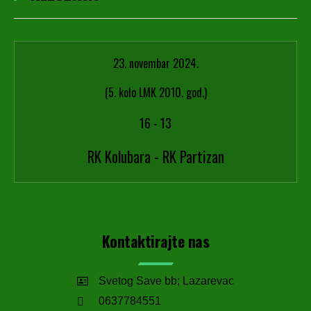
23. novembar 2024.
(5. kolo LMK 2010. god.)
16
-
13
RK Kolubara - RK Partizan
Kontaktirajte nas
Svetog Save bb; Lazarevac
0637784551