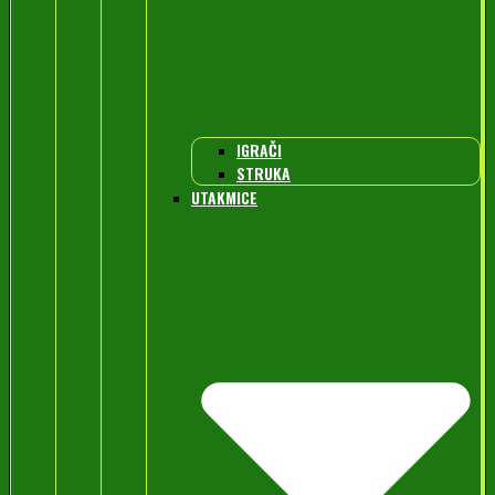
IGRAČI
STRUKA
UTAKMICE