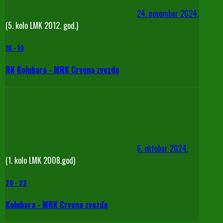
24. novembar 2024.
(5. kolo LMK 2012. god.)
16
-
10
RK Kolubara - MRK Crvena zvezda
6. oktobar 2024.
(1. kolo LMK 2008.god)
20
-
22
Kolubara - MRK Crvena zvezda