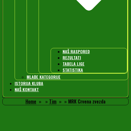
NAŠ RASPORED
REZULTATI
TABELA LIGE
STATISTIKA
MLAĐE KATEGORIJE
ISTORIJA KLUBA
NAŠ KONTAKT
Home
Tim
MRK Crvena zvezda