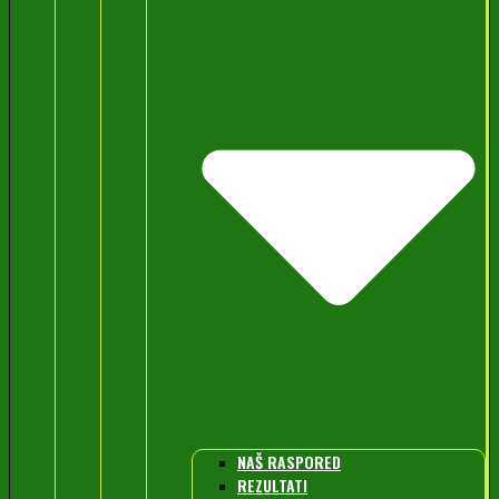
NAŠ RASPORED
REZULTATI