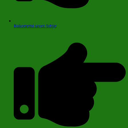
Rukometni savez Srbije