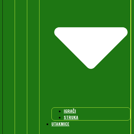
IGRAČI
STRUKA
UTAKMICE