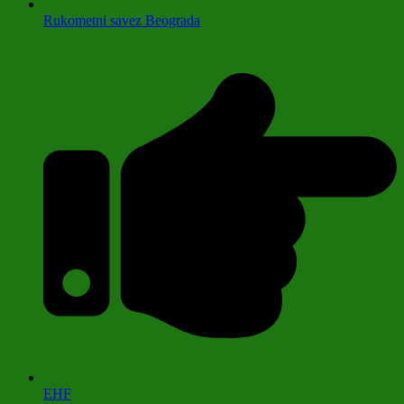
Rukometni savez Beograda
EHF