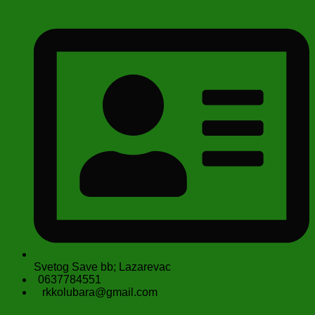
Svetog Save bb; Lazarevac
0637784551
rkkolubara@gmail.com