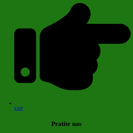
EHF
Pratite nas