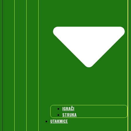
IGRAČI
STRUKA
UTAKMICE