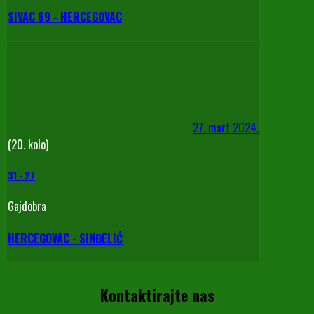
SIVAC 69 - HERCEGOVAC
27. mart 2024.
(20. kolo)
31
-
27
Gajdobra
HERCEGOVAC - SINĐELIĆ
Kontaktirajte nas