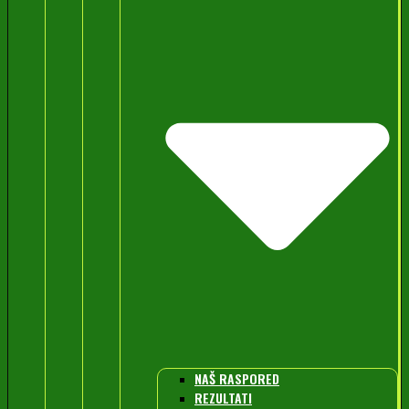
NAŠ RASPORED
REZULTATI