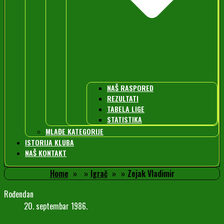
NAŠ RASPORED
REZULTATI
TABELA LIGE
STATISTIKA
MLAĐE KATEGORIJE
ISTORIJA KLUBA
NAŠ KONTAKT
Home
Igrač
Zejak Vladimir
Rođendan
20. septembar 1986.