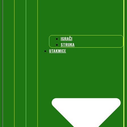
IGRAČI
STRUKA
UTAKMICE