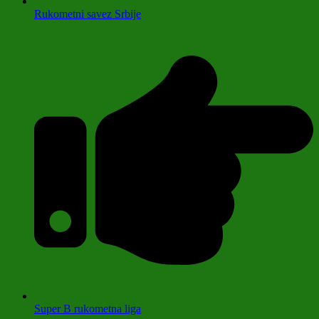
Rukometni savez Srbije
Super B rukometna liga