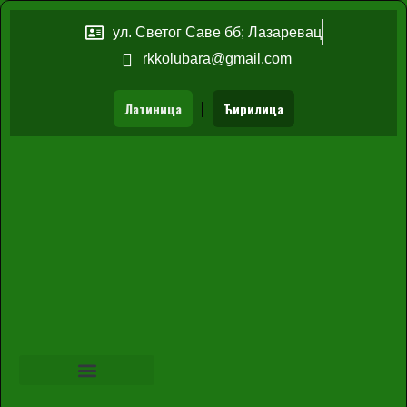
ул. Светог Саве бб; Лазаревац
rkkolubara@gmail.com
|
Латиница
Ћирилица