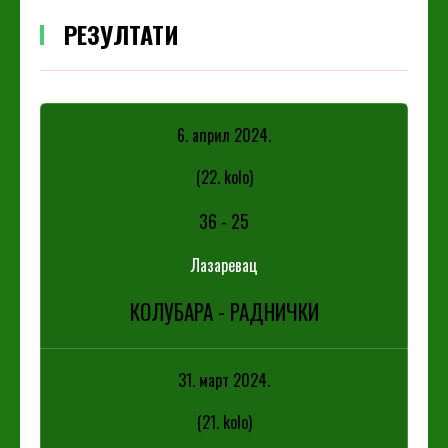
РЕЗУЛТАТИ
6. април 2024.
(22. kolo)
36
-
25
Лазаревац
КОЛУБАРА - РАДНИЧКИ
31. март 2024.
(21. kolo)