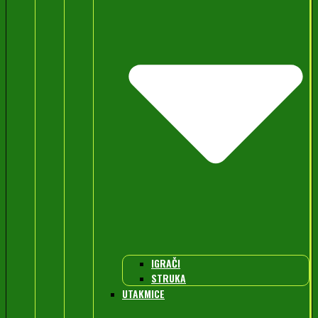
IGRAČI
STRUKA
UTAKMICE