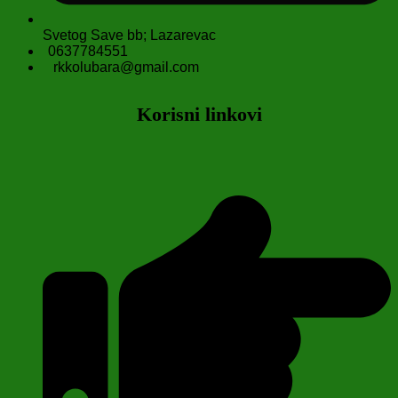
Svetog Save bb; Lazarevac
0637784551
rkkolubara@gmail.com
Korisni linkovi