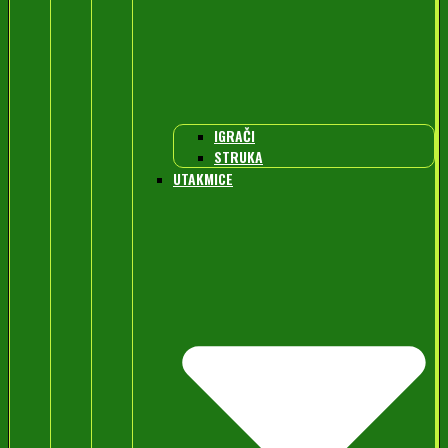
IGRAČI
STRUKA
UTAKMICE