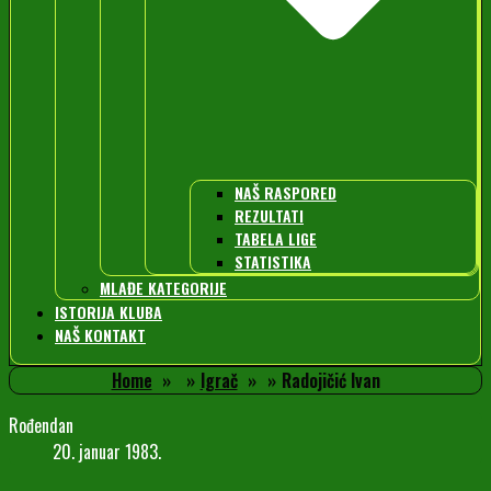
NAŠ RASPORED
REZULTATI
TABELA LIGE
STATISTIKA
MLAĐE KATEGORIJE
ISTORIJA KLUBA
NAŠ KONTAKT
Home
Igrač
Radojičić Ivan
Rođendan
20. januar 1983.