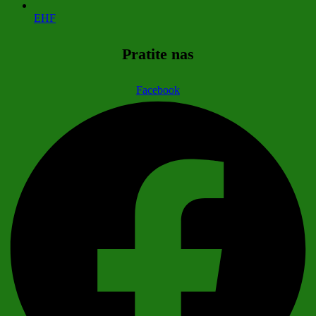
EHF
Pratite nas
Facebook