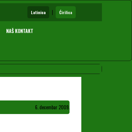
|
Latinica
Ćirilica
NAŠ KONTAKT
6. decembar 2009.