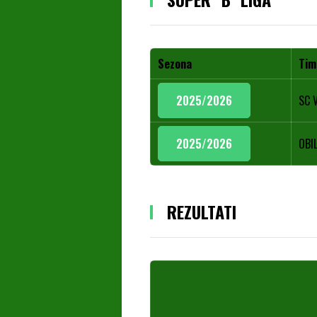
Sezona
Tim
2025/2026
SC 
2025/2026
OBIL
REZULTATI