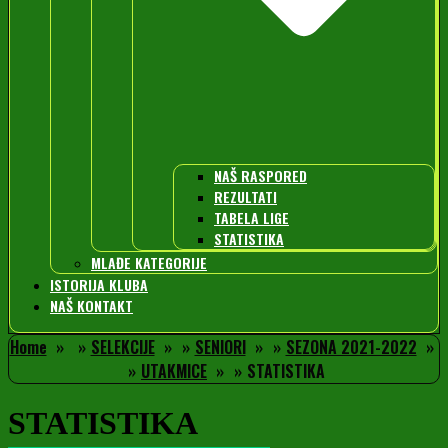
NAŠ RASPORED
REZULTATI
TABELA LIGE
STATISTIKA
MLAĐE KATEGORIJE
ISTORIJA KLUBA
NAŠ KONTAKT
Home
SELEKCIJE
SENIORI
SEZONA 2021-2022
UTAKMICE
STATISTIKA
STATISTIKA