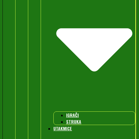
IGRAČI
STRUKA
UTAKMICE