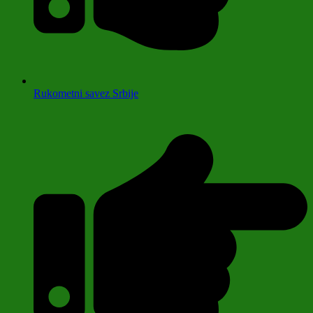
Rukometni savez Srbije