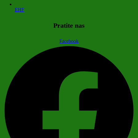
EHF
Pratite nas
Facebook