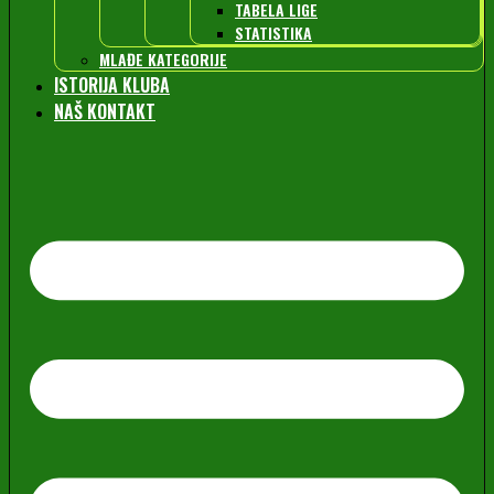
TABELA LIGE
STATISTIKA
MLAĐE KATEGORIJE
ISTORIJA KLUBA
NAŠ KONTAKT