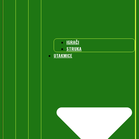
IGRAČI
STRUKA
UTAKMICE