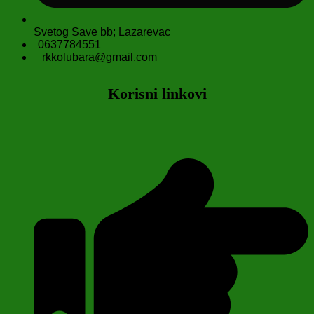
Svetog Save bb; Lazarevac
0637784551
rkkolubara@gmail.com
Korisni linkovi