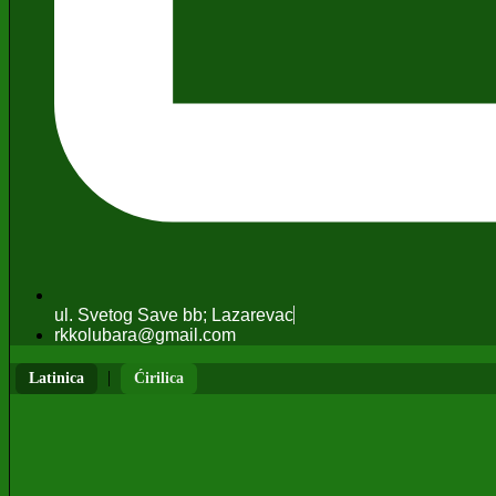
ul. Svetog Save bb; Lazarevac
rkkolubara@gmail.com
|
Latinica
Ćirilica