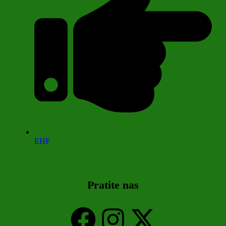
EHF
Pratite nas