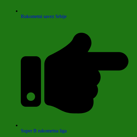
Rukometni savez Srbije
Super B rukometna liga