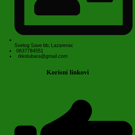
Svetog Save bb; Lazarevac
0637784551
rkkolubara@gmail.com
Korisni linkovi