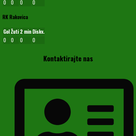
0
0
0
0
RK Rakovica
Gol
Žuti
2 min
Diskv.
0
0
0
0
Kontaktirajte nas