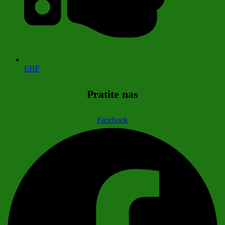
EHF
Pratite nas
Facebook