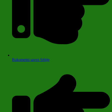
Rukometni savez Srbije