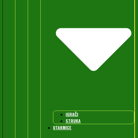
IGRAČI
STRUKA
UTAKMICE