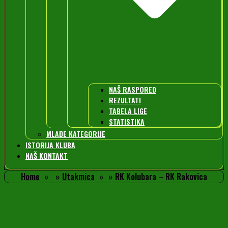
NAŠ RASPORED
REZULTATI
TABELA LIGE
STATISTIKA
MLAĐE KATEGORIJE
ISTORIJA KLUBA
NAŠ KONTAKT
Home
Utakmica
RK Kolubara – RK Rakovica