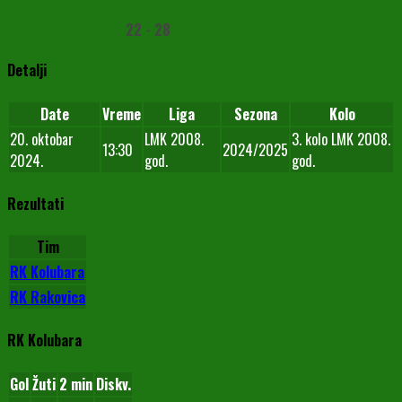
22
-
28
Detalji
Date
Vreme
Liga
Sezona
Kolo
20. oktobar
LMK 2008.
3. kolo LMK 2008.
13:30
2024/2025
2024.
god.
god.
Rezultati
Tim
RK Kolubara
RK Rakovica
RK Kolubara
Gol
Žuti
2 min
Diskv.