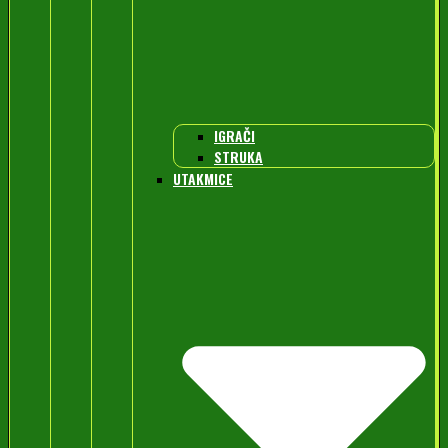
IGRAČI
STRUKA
UTAKMICE