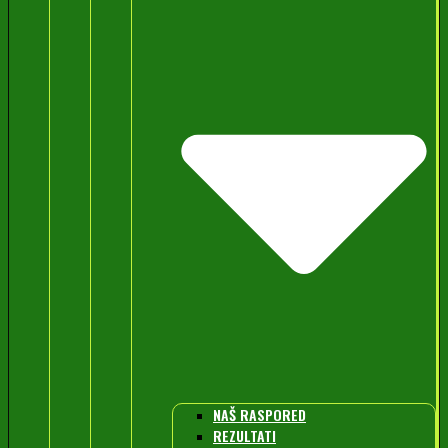
NAŠ RASPORED
REZULTATI