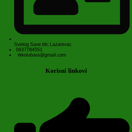
Svetog Save bb; Lazarevac
0637784551
rkkolubara@gmail.com
Korisni linkovi