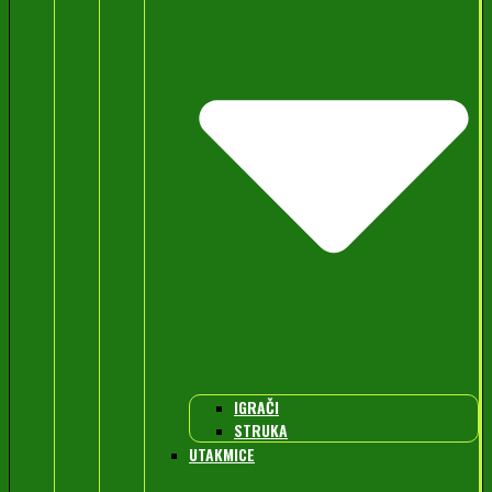
IGRAČI
STRUKA
UTAKMICE