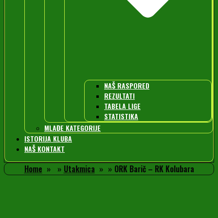
NAŠ RASPORED
REZULTATI
TABELA LIGE
STATISTIKA
MLAĐE KATEGORIJE
ISTORIJA KLUBA
NAŠ KONTAKT
Home
Utakmica
ORK Barič – RK Kolubara