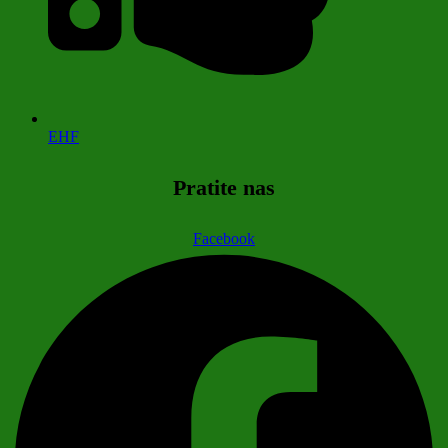
EHF
Pratite nas
Facebook