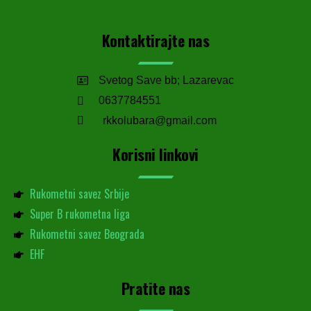
Kontaktirajte nas
Svetog Save bb; Lazarevac
0637784551
rkkolubara@gmail.com
Korisni linkovi
Rukometni savez Srbije
Super B rukometna liga
Rukometni savez Beograda
EHF
Pratite nas