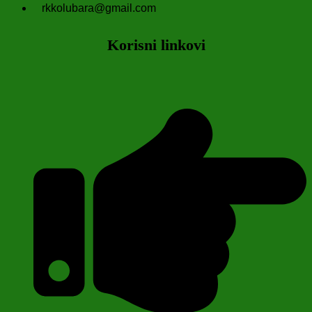
rkkolubara@gmail.com
Korisni linkovi