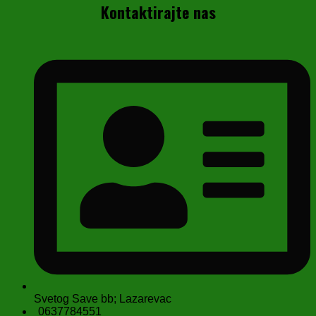
Kontaktirajte nas
Svetog Save bb; Lazarevac
0637784551