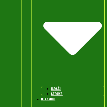
IGRAČI
STRUKA
UTAKMICE