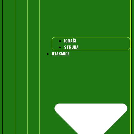
IGRAČI
STRUKA
UTAKMICE