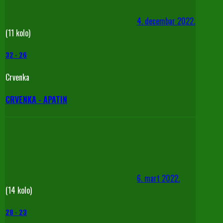
4. decembar 2022.
(11 kolo)
32
-
26
Crvenka
CRVENKA - APATIN
6. mart 2022.
(14 kolo)
28
-
23