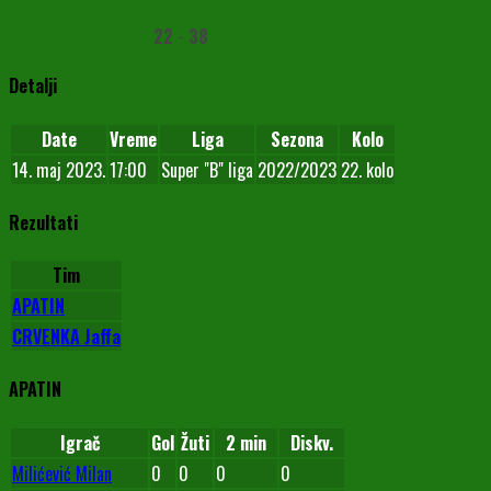
22
-
38
Detalji
Date
Vreme
Liga
Sezona
Kolo
14. maj 2023.
17:00
Super "B" liga
2022/2023
22. kolo
Rezultati
Tim
APATIN
CRVENKA Jaffa
APATIN
Igrač
Gol
Žuti
2 min
Diskv.
Milićević Milan
0
0
0
0