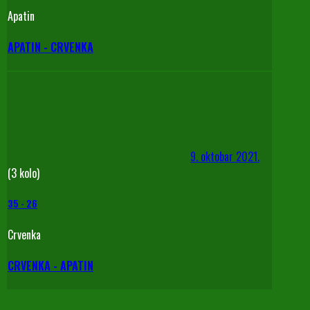
Apatin
APATIN - CRVENKA
9. oktobar 2021.
(3 kolo)
35
-
26
Crvenka
CRVENKA - APATIN