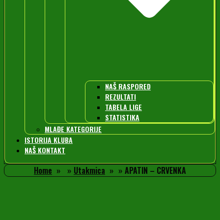
NAŠ RASPORED
REZULTATI
TABELA LIGE
STATISTIKA
MLAĐE KATEGORIJE
ISTORIJA KLUBA
NAŠ KONTAKT
Home
Utakmica
APATIN – CRVENKA