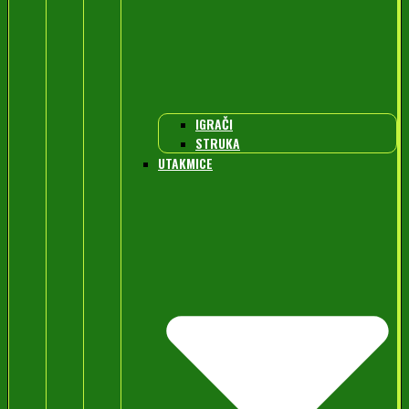
IGRAČI
STRUKA
UTAKMICE