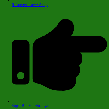
Rukometni savez Srbije
Super B rukometna liga