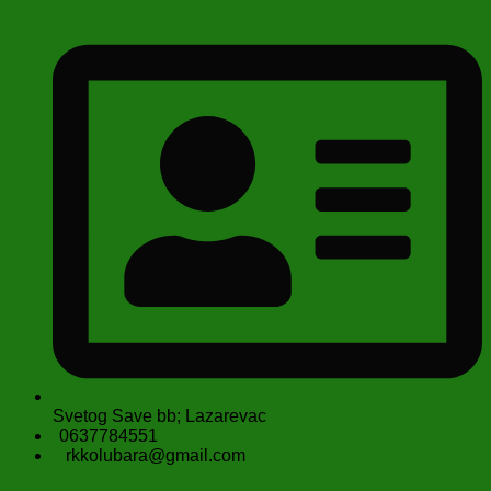
Svetog Save bb; Lazarevac
0637784551
rkkolubara@gmail.com