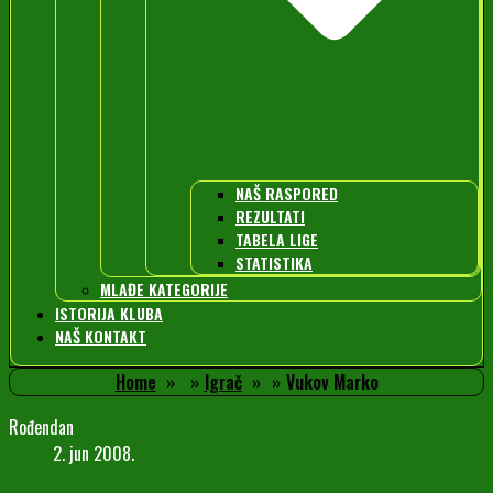
NAŠ RASPORED
REZULTATI
TABELA LIGE
STATISTIKA
MLAĐE KATEGORIJE
ISTORIJA KLUBA
NAŠ KONTAKT
Home
Igrač
Vukov Marko
Rođendan
2. jun 2008.