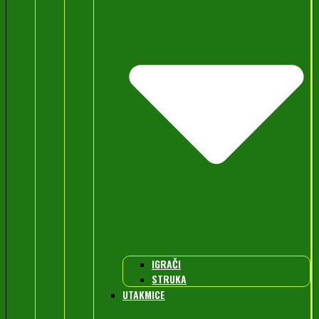
IGRAČI
STRUKA
UTAKMICE