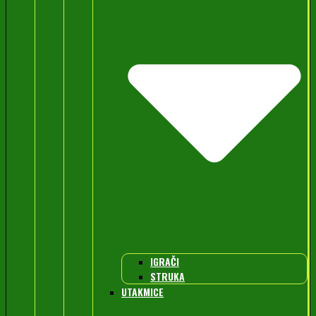
IGRAČI
STRUKA
UTAKMICE