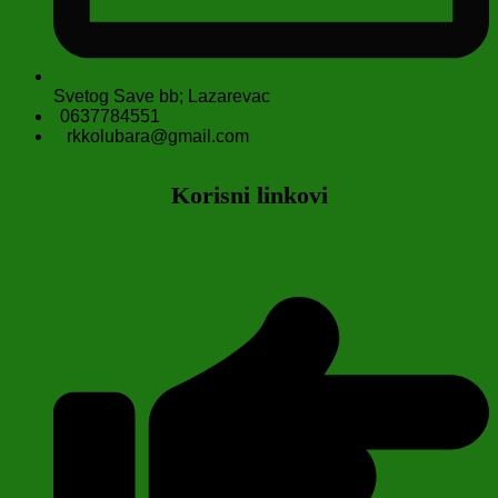
Svetog Save bb; Lazarevac
0637784551
rkkolubara@gmail.com
Korisni linkovi