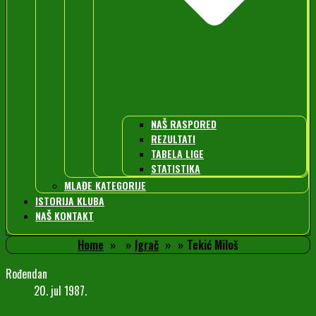
NAŠ RASPORED
REZULTATI
TABELA LIGE
STATISTIKA
MLAĐE KATEGORIJE
ISTORIJA KLUBA
NAŠ KONTAKT
Home
Igrač
Tekić Miloš
Rođendan
20. jul 1987.