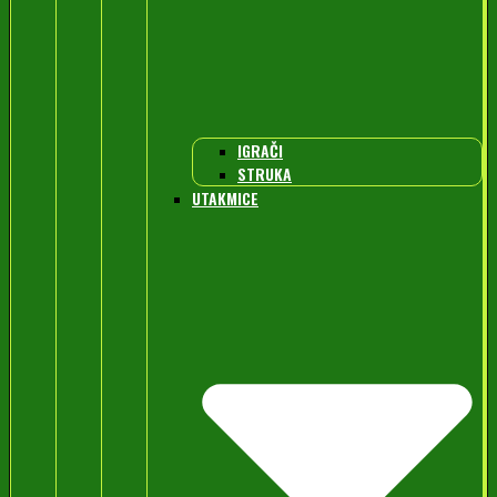
IGRAČI
STRUKA
UTAKMICE