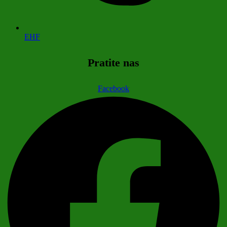
EHF
Pratite nas
Facebook