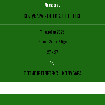
Лазаревац
КОЛУБАРА - ПОТИСЈЕ ПЛЕТЕКС
11. октобар 2025.
(4. kolo Super B lige)
27
-
27
Ада
ПОТИСЈЕ ПЛЕТЕКС - КОЛУБАРА