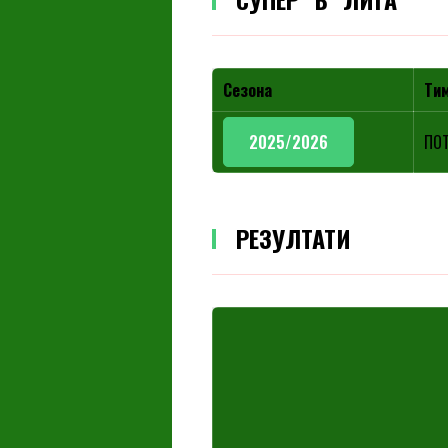
Сезона
Ти
2025/2026
ПОТ
РЕЗУЛТАТИ