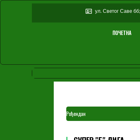
ул. Светог Саве бб
ПОЧЕТНА
Рођендан
СУПЕР "Б" ЛИГА