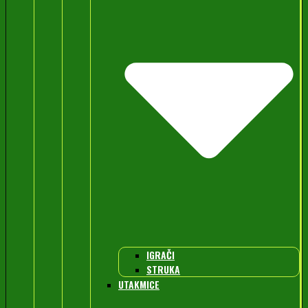
IGRAČI
STRUKA
UTAKMICE