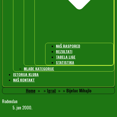
NAŠ RASPORED
REZULTATI
TABELA LIGE
STATISTIKA
MLAĐE KATEGORIJE
ISTORIJA KLUBA
NAŠ KONTAKT
Home
Igrač
Bijelac Mihajlo
Rođendan
5. jun 2000.