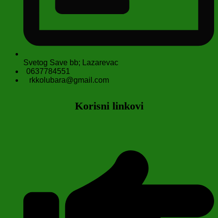
Svetog Save bb; Lazarevac
0637784551
rkkolubara@gmail.com
Korisni linkovi