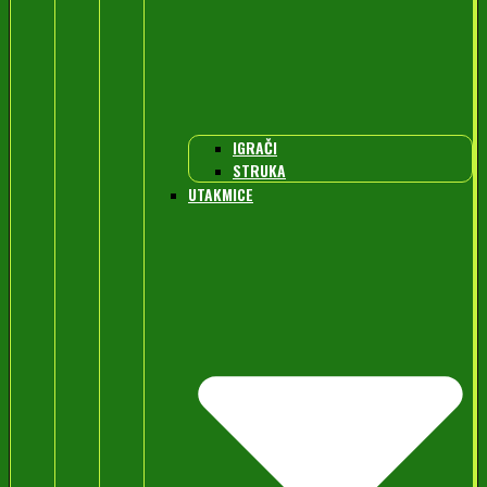
IGRAČI
STRUKA
UTAKMICE