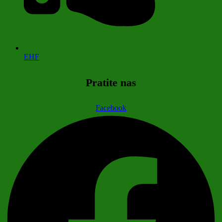
EHF
Pratite nas
Facebook