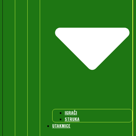
IGRAČI
STRUKA
UTAKMICE