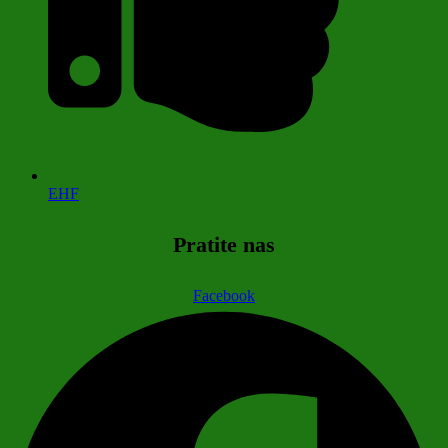
EHF
Pratite nas
Facebook