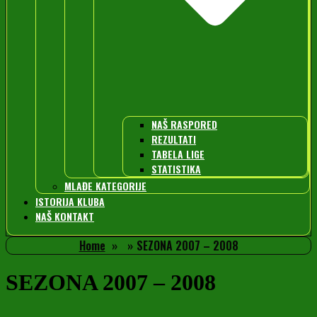
NAŠ RASPORED
REZULTATI
TABELA LIGE
STATISTIKA
MLAĐE KATEGORIJE
ISTORIJA KLUBA
NAŠ KONTAKT
Home
SEZONA 2007 – 2008
SEZONA 2007 – 2008