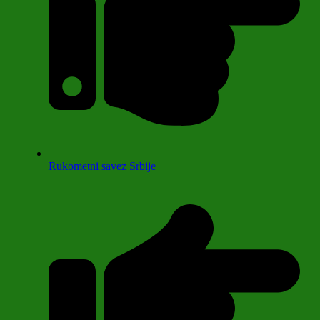
Rukometni savez Srbije