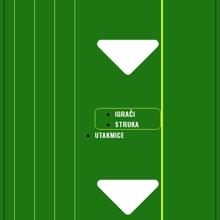
IGRAČI
STRUKA
UTAKMICE