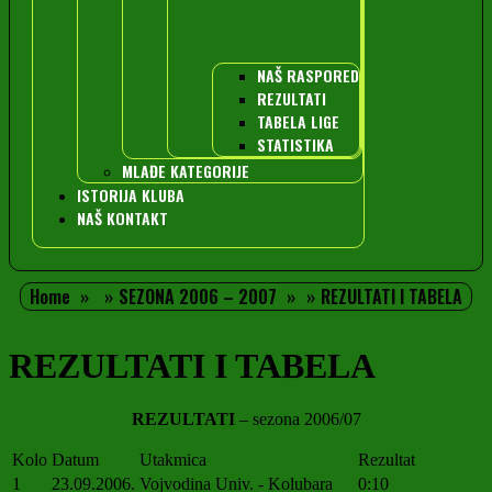
NAŠ RASPORED
REZULTATI
TABELA LIGE
STATISTIKA
MLAĐE KATEGORIJE
ISTORIJA KLUBA
NAŠ KONTAKT
Home
SEZONA 2006 – 2007
REZULTATI I TABELA
REZULTATI I TABELA
REZULTATI
– sezona 2006/07
Kolo
Datum
Utakmica
Rezultat
1
23.09.2006.
Vojvodina Univ. - Kolubara
0:10