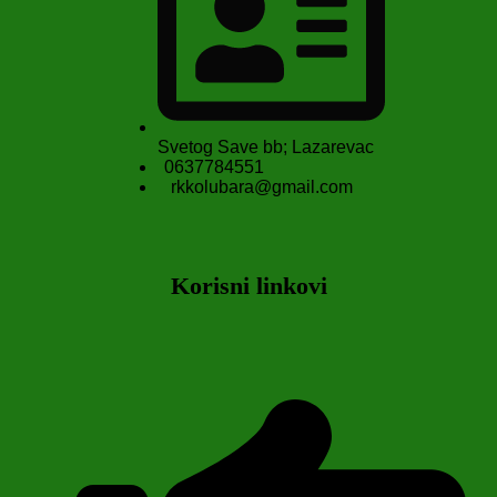
Svetog Save bb; Lazarevac
0637784551
rkkolubara@gmail.com
Korisni linkovi