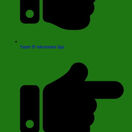
Super B rukometna liga