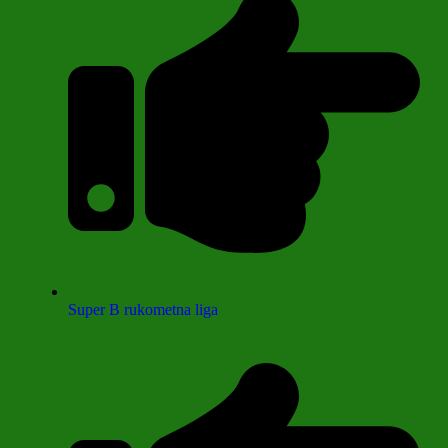
Super B rukometna liga