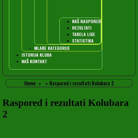
NAŠ RASPORED
REZULTATI
TABELA LIGE
STATISTIKA
MLAĐE KATEGORIJE
ISTORIJA KLUBA
NAŠ KONTAKT
Home
Raspored i rezultati Kolubara 2
Raspored i rezultati Kolubara
2