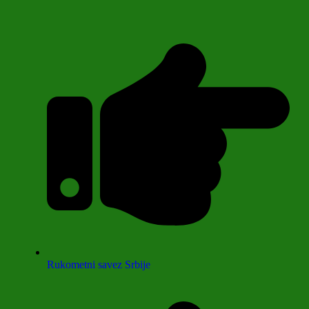
Rukometni savez Srbije