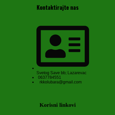
Kontaktirajte nas
Svetog Save bb; Lazarevac
0637784551
rkkolubara@gmail.com
Korisni linkovi