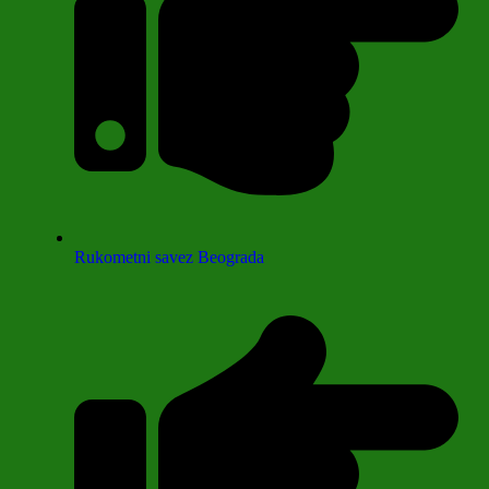
Rukometni savez Beograda