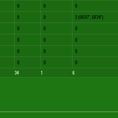
0
0
0
9
0
2 (06'07'', 58'24'')
0
0
0
0
0
0
0
0
0
0
0
0
34
1
6