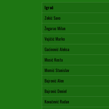
Igrač
Zekić Savo
Žegarac Milan
Vujičić Marko
Gaćinović Aleksa
Musić Kosta
Momić Stanislav
Bajrović Alen
Bajrović Deniel
Kovačević Radan