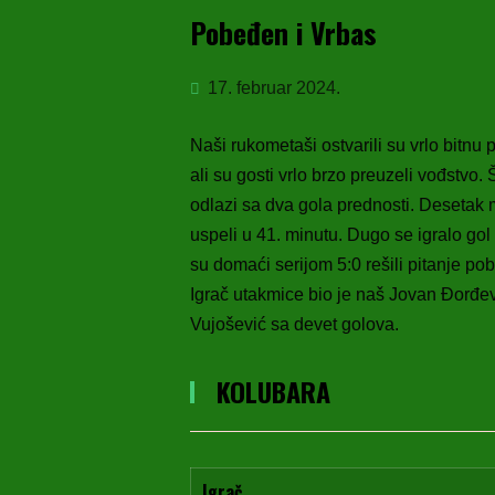
Pobeđen i Vrbas
17. februar 2024.
Naši rukometaši ostvarili su vrlo bitnu
ali su gosti vrlo brzo preuzeli vođstvo
odlazi sa dva gola prednosti.
Desetak m
uspeli u 41. minutu. Dugo se igralo gol
su domaći serijom 5:0 rešili pitanje p
Igrač utakmice bio je naš Jovan Đorđevi
Vujošević sa devet golova.
KOLUBARA
Igrač