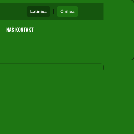
|
Latinica
Ćirilica
NAŠ KONTAKT