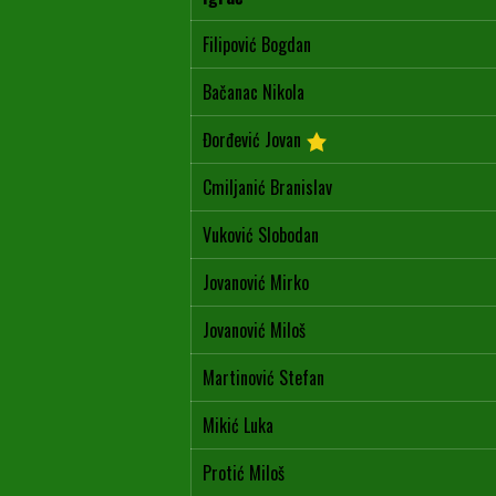
Filipović Bogdan
Bačanac Nikola
Đorđević Jovan
Cmiljanić Branislav
Vuković Slobodan
Jovanović Mirko
Jovanović Miloš
Martinović Stefan
Mikić Luka
Protić Miloš