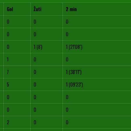
Gol
Žuti
2 min
0
0
0
0
0
0
0
1 (8')
1 (21'08'')
1
0
0
7
0
1 (38'11'')
5
0
1 (09'23'')
0
0
0
0
0
0
2
0
0