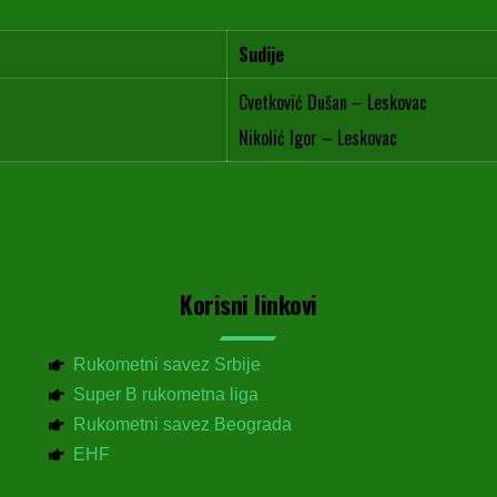
Sudije
Cvetković Dušan – Leskovac
Nikolić Igor – Leskovac
Korisni linkovi
Rukometni savez Srbije
Super B rukometna liga
Rukometni savez Beograda
EHF