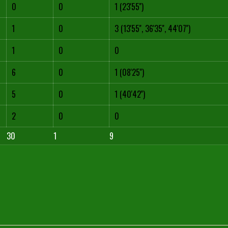
0
0
1 (23'55'')
1
0
3 (13'55'', 36'35'', 44'07'')
1
0
0
6
0
1 (08'25'')
5
0
1 (40'42'')
2
0
0
30
1
9