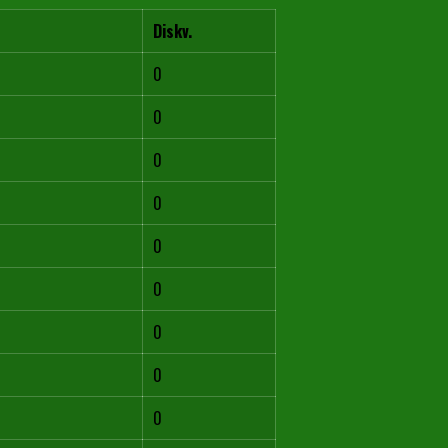
Diskv.
0
0
0
0
0
0
0
0
0