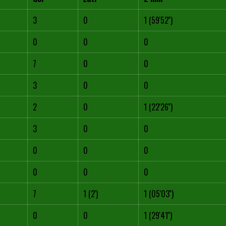
3
0
1 (59'52'')
0
0
0
7
0
0
3
0
0
2
0
1 (22'26'')
3
0
0
0
0
0
0
0
0
7
1 (2')
1 (05'03'')
0
0
1 (29'41'')