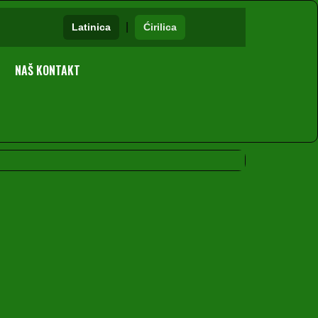
|
Latinica
Ćirilica
NAŠ KONTAKT