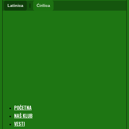
|
Latinica
Ćirilica
POČETNA
NAŠ KLUB
VESTI