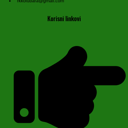
rkkolubara@gmail.com
Korisni linkovi