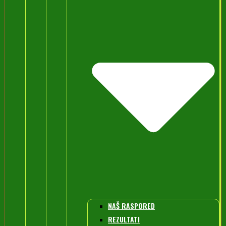
NAŠ RASPORED
REZULTATI