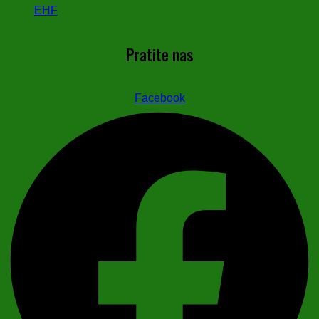
EHF
Pratite nas
Facebook