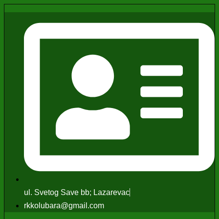
ul. Svetog Save bb; Lazarevac
rkkolubara@gmail.com