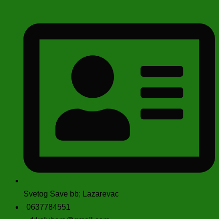
Svetog Save bb; Lazarevac
0637784551