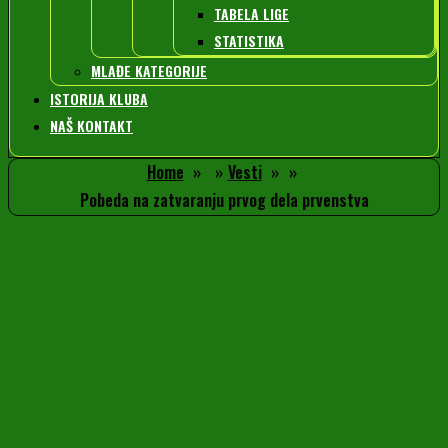
TABELA LIGE
STATISTIKA
MLAĐE KATEGORIJE
ISTORIJA KLUBA
NAŠ KONTAKT
Home
Vesti
Pobeda na zatvaranju prvog dela prvenstva