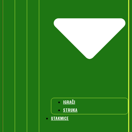
IGRAČI
STRUKA
UTAKMICE