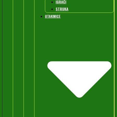
IGRAČI
STRUKA
UTAKMICE