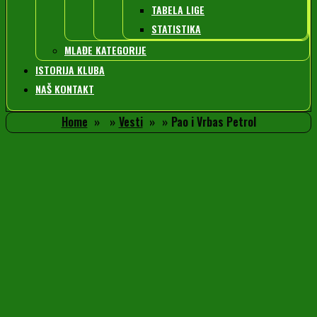
TABELA LIGE
STATISTIKA
MLAĐE KATEGORIJE
ISTORIJA KLUBA
NAŠ KONTAKT
Home
Vesti
Pao i Vrbas Petrol