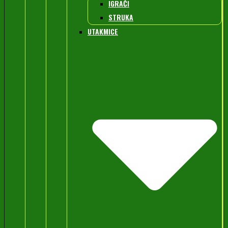
IGRAČI
STRUKA
UTAKMICE