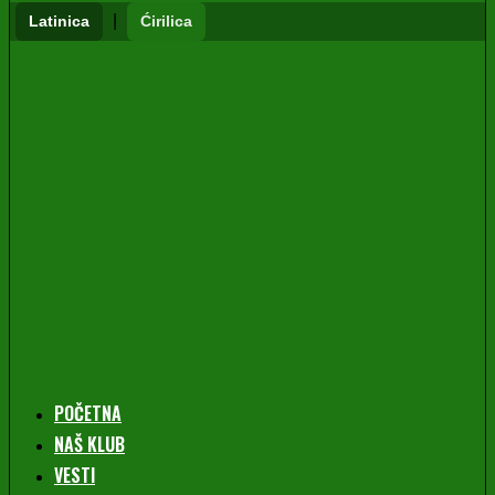
|
Latinica
Ćirilica
POČETNA
NAŠ KLUB
VESTI