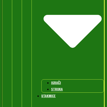
IGRAČI
STRUKA
UTAKMICE