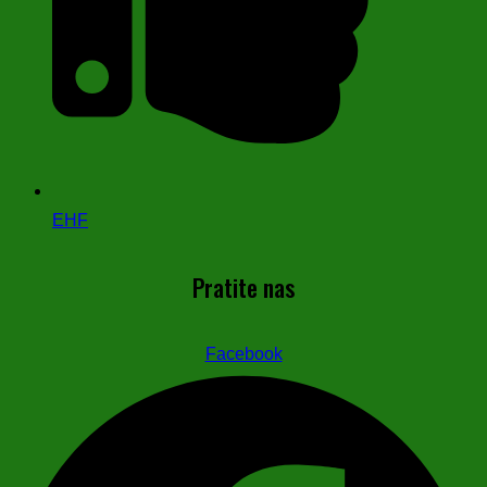
EHF
Pratite nas
Facebook