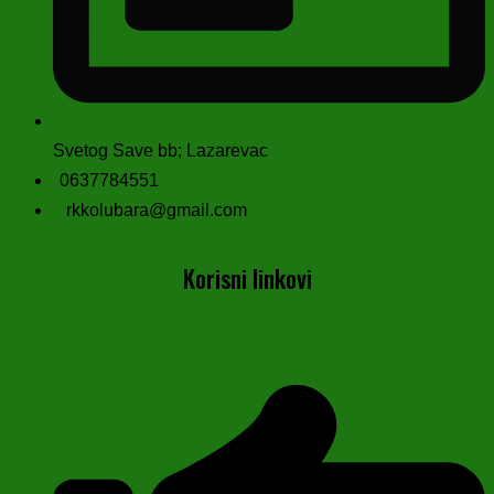
Svetog Save bb; Lazarevac
0637784551
rkkolubara@gmail.com
Korisni linkovi