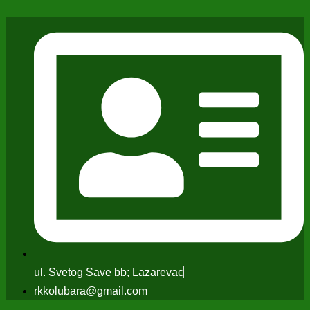
ul. Svetog Save bb; Lazarevac
rkkolubara@gmail.com