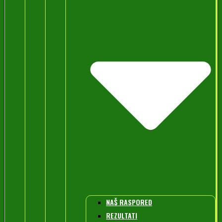
NAŠ RASPORED
REZULTATI