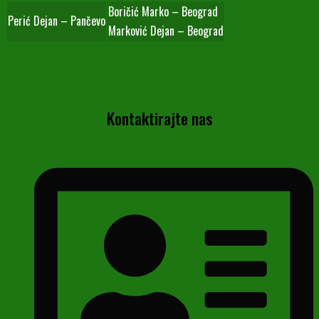
Boričić Marko – Beograd
Perić Dejan – Pančevo
Marković Dejan – Beograd
Kontaktirajte nas