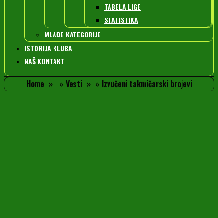
TABELA LIGE
STATISTIKA
MLAĐE KATEGORIJE
ISTORIJA KLUBA
NAŠ KONTAKT
Home
Vesti
Izvučeni takmičarski brojevi