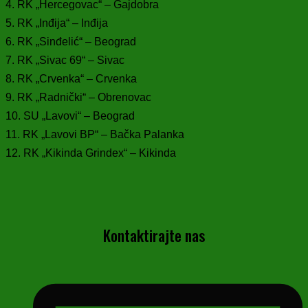
4. RK „Hercegovac“ – Gajdobra
5. RK „Inđija“ – Inđija
6. RK „Sinđelić“ – Beograd
7. RK „Sivac 69“ – Sivac
8. RK „Crvenka“ – Crvenka
9. RK „Radnički“ – Obrenovac
10. SU „Lavovi“ – Beograd
11. RK „Lavovi BP“ – Bačka Palanka
12. RK „Kikinda Grindex“ – Kikinda
Kontaktirajte nas