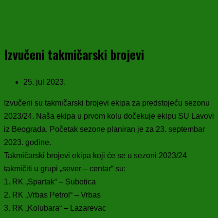
Izvučeni takmičarski brojevi
25. jul 2023.
Izvučeni su takmičarski brojevi ekipa za predstojeću sezonu
2023/24. Naša ekipa u prvom kolu dočekuje ekipu SU Lavovi
iz Beograda. Početak sezone planiran je za 23. septembar
2023. godine.
Takmičarski brojevi ekipa koji će se u sezoni 2023/24
takmičiti u grupi „sever – centar“ su:
1. RK „Spartak“ – Subotica
2. RK „Vrbas Petrol“ – Vrbas
3. RK „Kolubara“ – Lazarevac