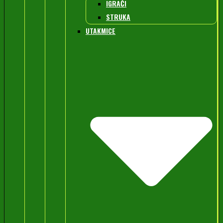
IGRAČI
STRUKA
UTAKMICE