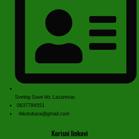
Svetog Save bb; Lazarevac
0637784551
rkkolubara@gmail.com
Korisni linkovi