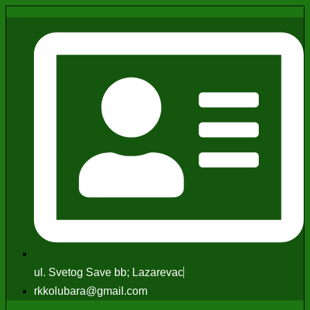
ul. Svetog Save bb; Lazarevac
rkkolubara@gmail.com