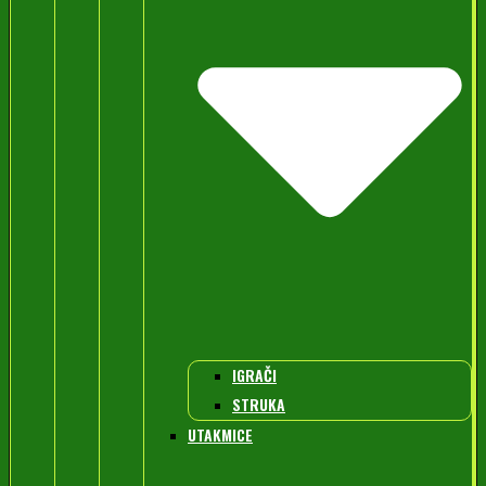
IGRAČI
STRUKA
UTAKMICE