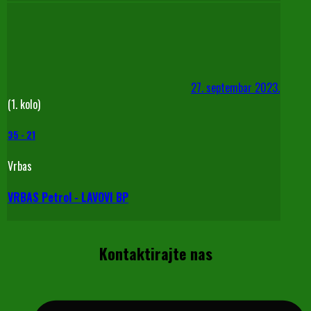
27. septembar 2023.
(1. kolo)
35
-
21
Vrbas
VRBAS Petrol - LAVOVI BP
Kontaktirajte nas