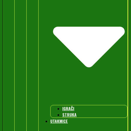
IGRAČI
STRUKA
UTAKMICE