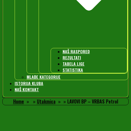
NAŠ RASPORED
REZULTATI
TABELA LIGE
STATISTIKA
MLAĐE KATEGORIJE
ISTORIJA KLUBA
NAŠ KONTAKT
Home
Utakmica
LAVOVI BP – VRBAS Petrol