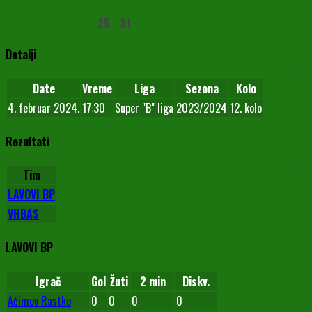
25
-
31
Detalji
Date
Vreme
Liga
Sezona
Kolo
4. februar 2024.
17:30
Super "B" liga
2023/2024
12. kolo
Rezultati
Tim
LAVOVI BP
VRBAS
LAVOVI BP
Igrač
Gol
Žuti
2 min
Diskv.
Aćimov Rastko
0
0
0
0