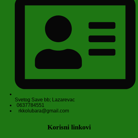
Svetog Save bb; Lazarevac
0637784551
rkkolubara@gmail.com
Korisni linkovi