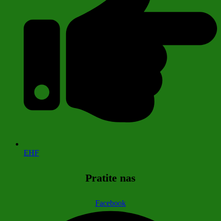
EHF
Pratite nas
Facebook