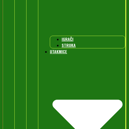
IGRAČI
STRUKA
UTAKMICE