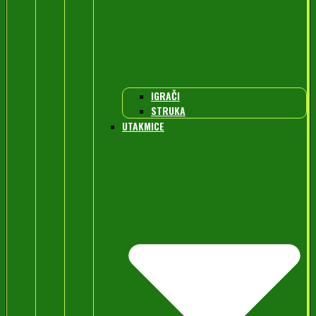
IGRAČI
STRUKA
UTAKMICE