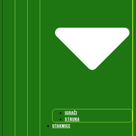
IGRAČI
STRUKA
UTAKMICE