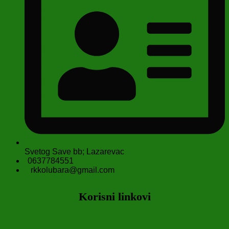
Svetog Save bb; Lazarevac
0637784551
rkkolubara@gmail.com
Korisni linkovi