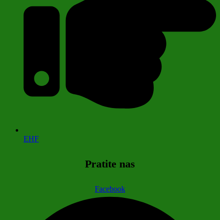
EHF
Pratite nas
Facebook