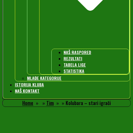
NAŠ RASPORED
REZULTATI
TABELA LIGE
STATISTIKA
MLAĐE KATEGORIJE
ISTORIJA KLUBA
NAŠ KONTAKT
Home
Tim
Kolubara – stari igrači