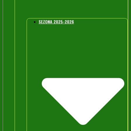
SEZONA 2025-2026