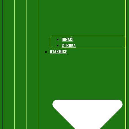
IGRAČI
STRUKA
UTAKMICE