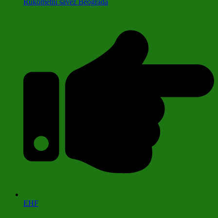
Rukometni savez Beograda
EHF