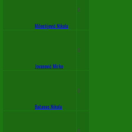
0
Milentijević Nikola
0
Jovanović Mirko
0
Bačanac Nikola
0