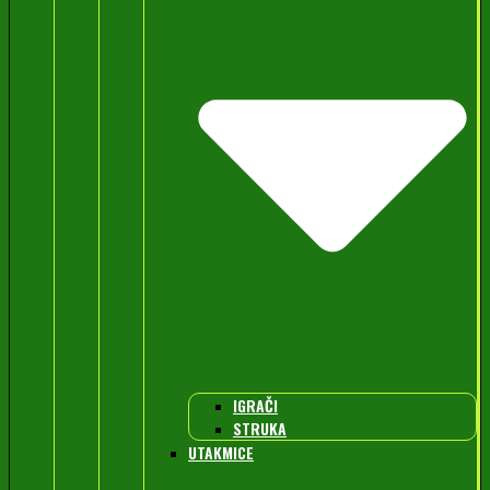
IGRAČI
STRUKA
UTAKMICE