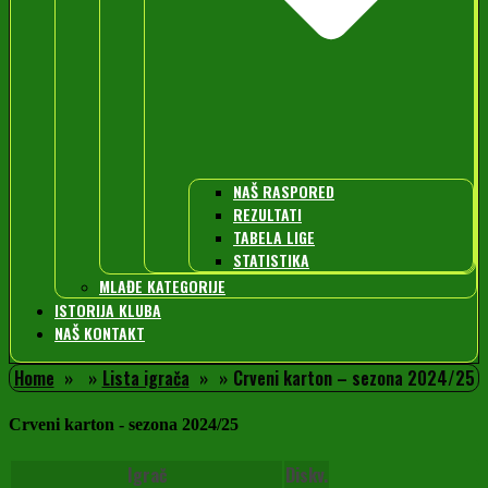
NAŠ RASPORED
REZULTATI
TABELA LIGE
STATISTIKA
MLAĐE KATEGORIJE
ISTORIJA KLUBA
NAŠ KONTAKT
Home
Lista igrača
Crveni karton – sezona 2024/25
Crveni karton - sezona 2024/25
Igrač
Diskv.