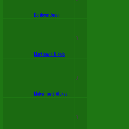
Đorđević Jovan
0
Martinović Nikola
0
Maksimović Aleksa
0