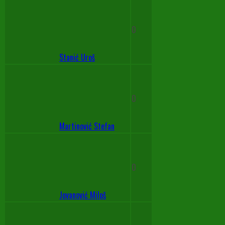
0
Stanić Uroš
0
Martinović Stefan
0
Jovanović Miloš