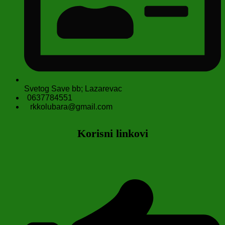
Svetog Save bb; Lazarevac
0637784551
rkkolubara@gmail.com
Korisni linkovi