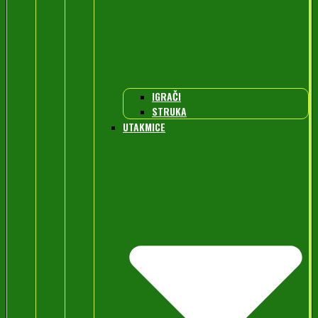
IGRAČI
STRUKA
UTAKMICE