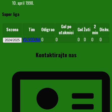
10. april 1998.
Super liga
Gol po
2
Sezona
Tim
Odigrao
Gol
Žuti
Diskv.
utakmici
min
VOJVODINA
0
0
0
0
0
0
2024/2025
Kontaktirajte nas