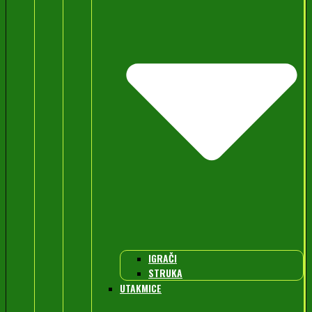
IGRAČI
STRUKA
UTAKMICE