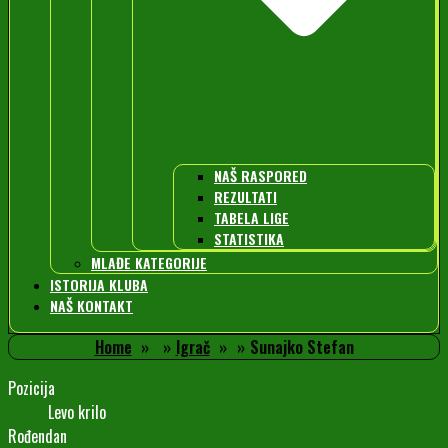
NAŠ RASPORED
REZULTATI
TABELA LIGE
STATISTIKA
MLAĐE KATEGORIJE
ISTORIJA KLUBA
NAŠ KONTAKT
Home
Igrač
Sunajko Stefan
Pozicija
Levo krilo
Rođendan