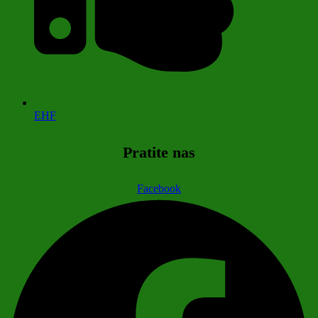
EHF
Pratite nas
Facebook