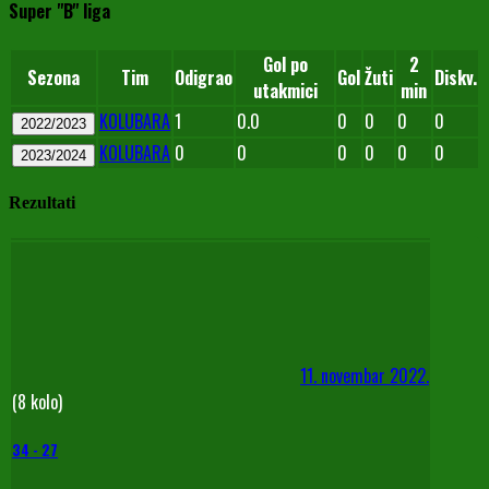
Super "B" liga
Gol po
2
Sezona
Tim
Odigrao
Gol
Žuti
Diskv.
utakmici
min
KOLUBARA
1
0.0
0
0
0
0
2022/2023
KOLUBARA
0
0
0
0
0
0
2023/2024
Rezultati
11. novembar 2022.
(8 kolo)
34
-
27