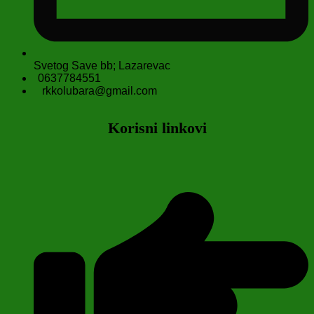
Svetog Save bb; Lazarevac
0637784551
rkkolubara@gmail.com
Korisni linkovi