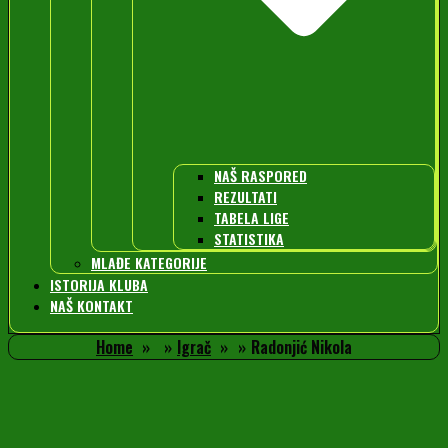
NAŠ RASPORED
REZULTATI
TABELA LIGE
STATISTIKA
MLAĐE KATEGORIJE
ISTORIJA KLUBA
NAŠ KONTAKT
Home
Igrač
Radonjić Nikola