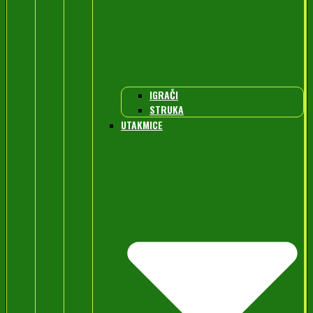
IGRAČI
STRUKA
UTAKMICE