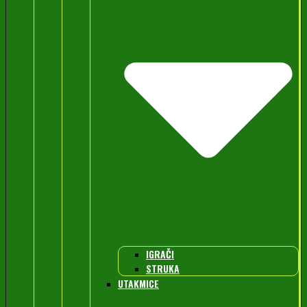
IGRAČI
STRUKA
UTAKMICE