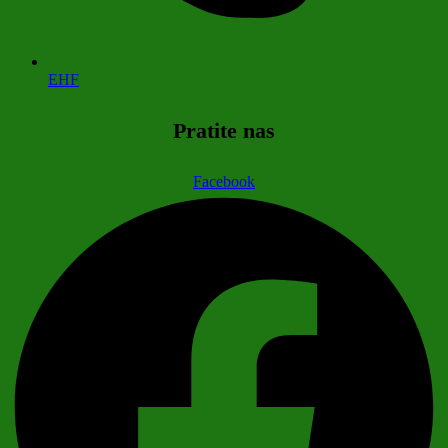
EHF
Pratite nas
Facebook