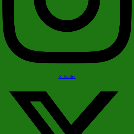
X-twitter