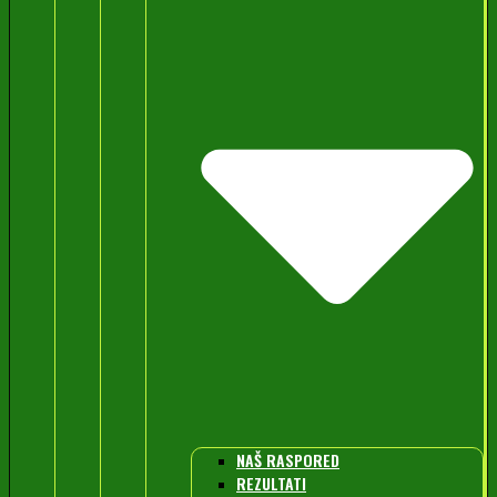
NAŠ RASPORED
REZULTATI