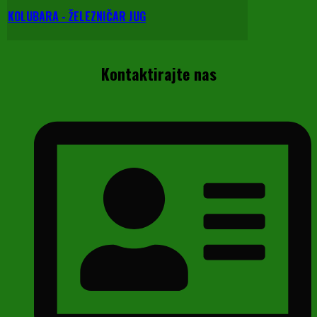
KOLUBARA - ŽELEZNIČAR JUG
Kontaktirajte nas