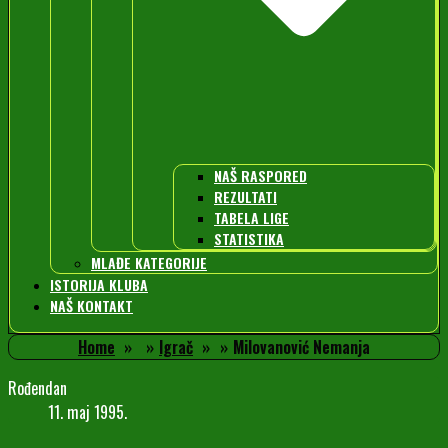
NAŠ RASPORED
REZULTATI
TABELA LIGE
STATISTIKA
MLAĐE KATEGORIJE
ISTORIJA KLUBA
NAŠ KONTAKT
Home
Igrač
Milovanović Nemanja
Rođendan
11. maj 1995.