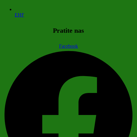
EHF
Pratite nas
Facebook