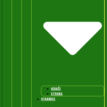
IGRAČI
STRUKA
UTAKMICE