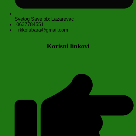
Svetog Save bb; Lazarevac
0637784551
rkkolubara@gmail.com
Korisni linkovi