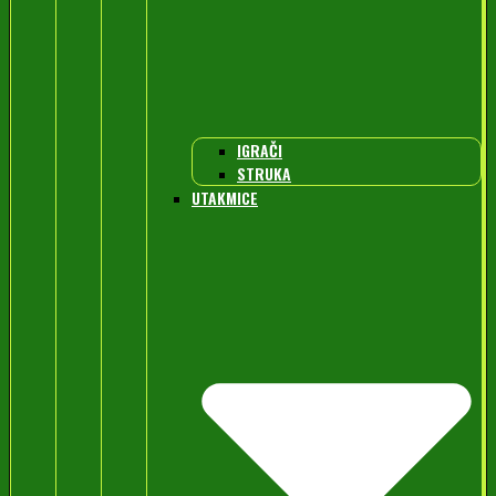
IGRAČI
STRUKA
UTAKMICE