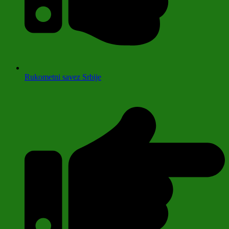
Rukometni savez Srbije