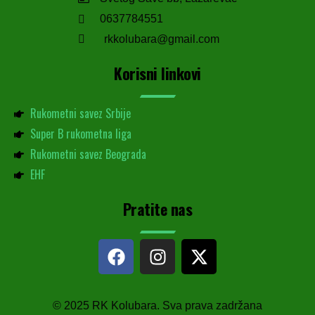
0637784551
rkkolubara@gmail.com
Korisni linkovi
Rukometni savez Srbije
Super B rukometna liga
Rukometni savez Beograda
EHF
Pratite nas
© 2025 RK Kolubara. Sva prava zadržana