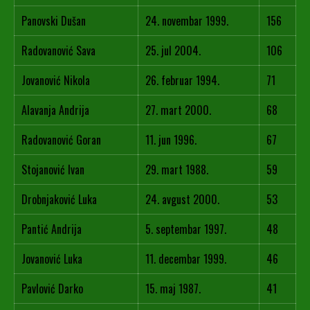
Panovski Dušan
24. novembar 1999.
156
Radovanović Sava
25. jul 2004.
106
Jovanović Nikola
26. februar 1994.
71
Alavanja Andrija
27. mart 2000.
68
Radovanović Goran
11. jun 1996.
67
Stojanović Ivan
29. mart 1988.
59
Drobnjaković Luka
24. avgust 2000.
53
Pantić Andrija
5. septembar 1997.
48
Jovanović Luka
11. decembar 1999.
46
Pavlović Darko
15. maj 1987.
41