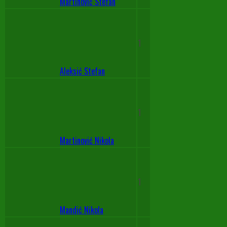
Martinović Stefan
1
Aleksić Stefan
1
Martinović Nikola
1
Mandić Nikola