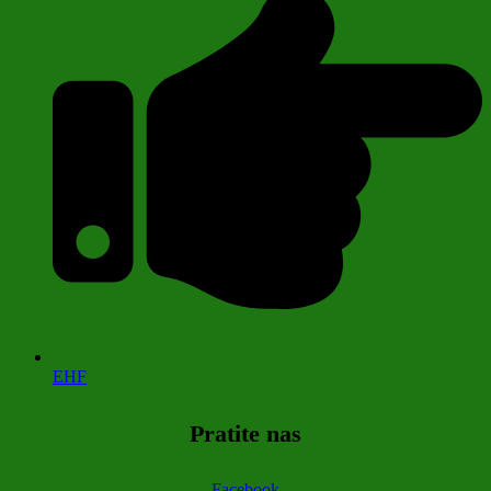
EHF
Pratite nas
Facebook