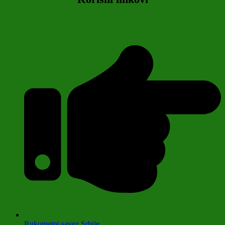
Rukometni savez Srbije