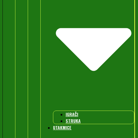
IGRAČI
STRUKA
UTAKMICE