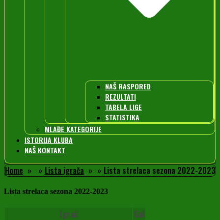
NAŠ RASPORED
REZULTATI
TABELA LIGE
STATISTIKA
MLAĐE KATEGORIJE
ISTORIJA KLUBA
NAŠ KONTAKT
Home
Lista igrača
Lista strelaca sezona 2022-2023
Lista strelaca sezona 2022-2023
Igrač
Gol