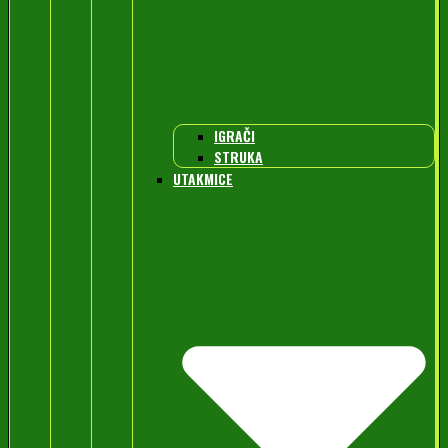
IGRAČI
STRUKA
UTAKMICE