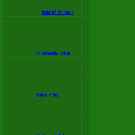
Ivanović Nemanja
7
Radovanović Goran
6
Protić Miloš
2