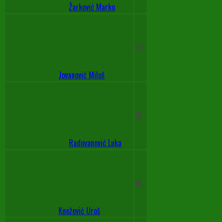
Žarković Marko
21
Jovanović Miloš
18
Radovanović Luka
18
Knežević Uroš