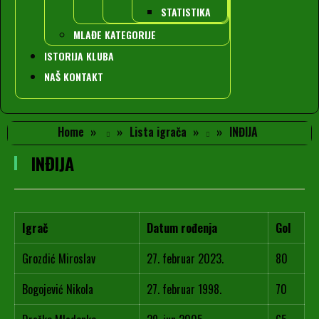
STATISTIKA
MLAĐE KATEGORIJE
ISTORIJA KLUBA
NAŠ KONTAKT
Home
Lista igrača
INĐIJA
INĐIJA
Igrač
Datum rođenja
Gol
Grozdić Miroslav
27. februar 2023.
80
Bogojević Nikola
27. februar 1998.
70