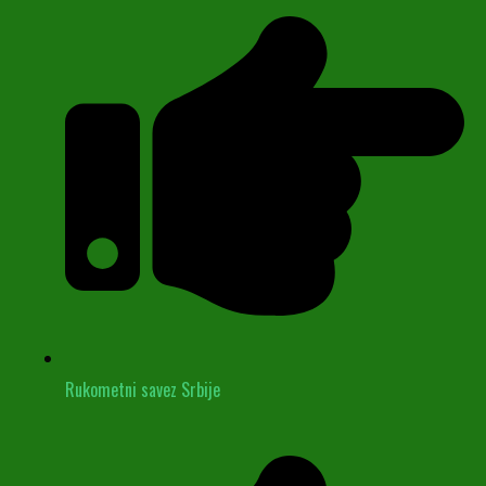
Rukometni savez Srbije