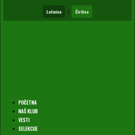
|
Latinica
Ćirilica
POČETNA
NAŠ KLUB
VESTI
SELEKCIJE