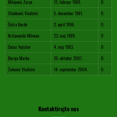
Milojević Zoran
13. februar 1989.
0
Stanković Vladimir
5. decembar 1981.
0
Šotra Đorđe
2. april 1996.
0
Križanovski Milovan
23. maj 1989.
0
Ćućuz Vojislav
4. maj 1983.
0
Boroja Marko
25. oktobar 2007.
0
Živković Vladimir
14. septembar 2004.
0
Kontaktirajte nas