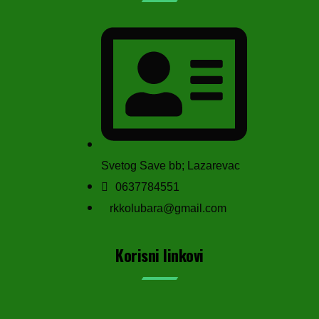
Svetog Save bb; Lazarevac
0637784551
rkkolubara@gmail.com
Korisni linkovi