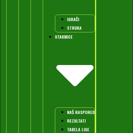
IGRAČI
STRUKA
UTAKMICE
NAŠ RASPORED
REZULTATI
TABELA LIGE