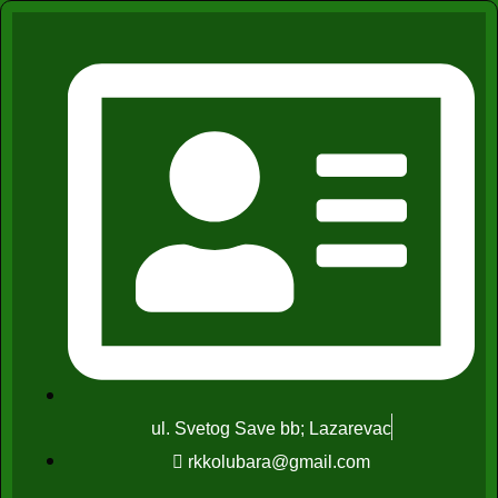
ul. Svetog Save bb; Lazarevac
rkkolubara@gmail.com