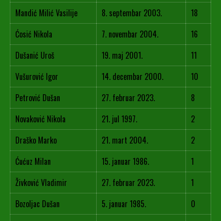
Mandić Milić Vasilije
8. septembar 2003.
18
Ćosić Nikola
7. novembar 2004.
16
Dušanić Uroš
19. maj 2001.
11
Vušurović Igor
14. decembar 2000.
10
Petrović Dušan
27. februar 2023.
8
Novaković Nikola
21. jul 1997.
2
Draško Marko
21. mart 2004.
2
Ćućuz Milan
15. januar 1986.
1
Živković Vladimir
27. februar 2023.
1
Bozoljac Dušan
5. januar 1985.
0