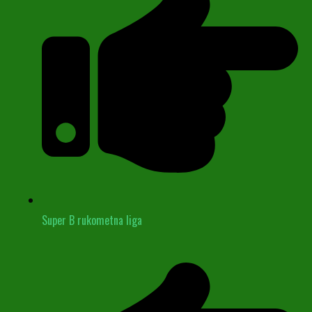
Super B rukometna liga