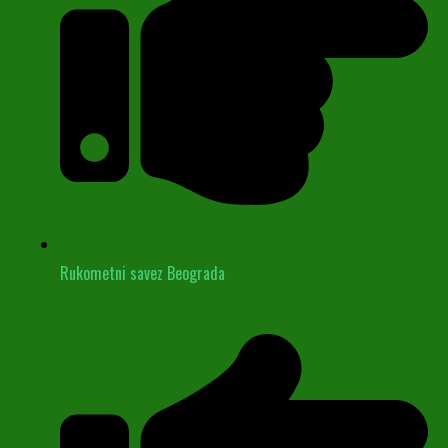
Rukometni savez Beograda