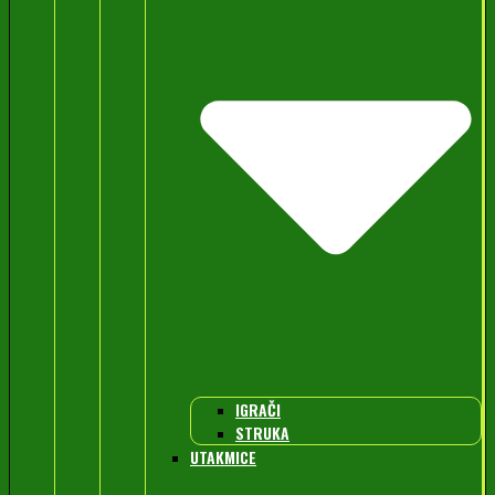
IGRAČI
STRUKA
UTAKMICE