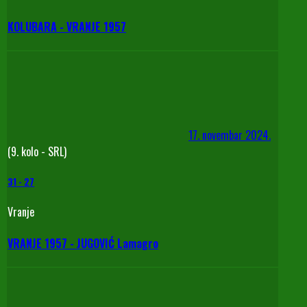
KOLUBARA - VRANJE 1957
17. novembar 2024.
(9. kolo - SRL)
31
-
27
Vranje
VRANJE 1957 - JUGOVIĆ Lamagro