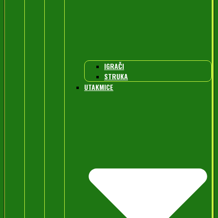
IGRAČI
STRUKA
UTAKMICE