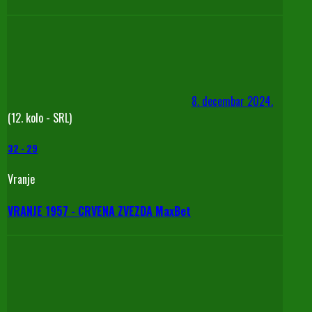
8. decembar 2024.
(12. kolo - SRL)
32
-
29
Vranje
VRANJE 1957 - CRVENA ZVEZDA MaxBet