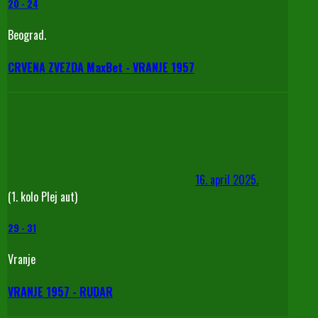
20
-
24
Beograd.
CRVENA ZVEZDA MaxBet - VRANJE 1957
16. april 2025.
(1. kolo Plej aut)
29
-
31
Vranje
VRANJE 1957 - RUDAR