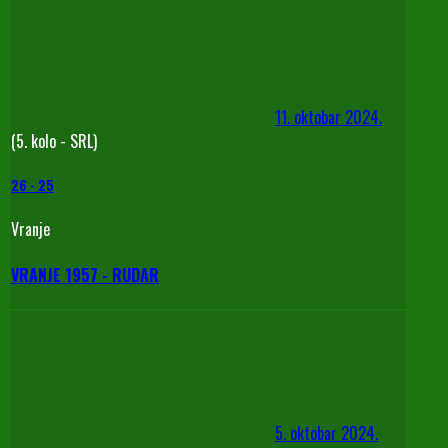
11. oktobar 2024.
(5. kolo - SRL)
26
-
25
Vranje
VRANJE 1957 - RUDAR
5. oktobar 2024.