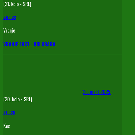
(21. kolo - SRL)
36
-
32
Vranje
VRANJE 1957 - KOLUBARA
29. mart 2025.
(20. kolo - SRL)
21
-
20
Kać