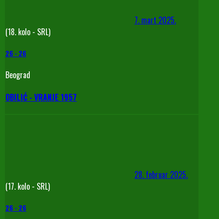
7. mart 2025.
(18. kolo - SRL)
26
-
26
Beograd
OBILIĆ - VRANJE 1957
28. februar 2025.
(17. kolo - SRL)
26
-
26