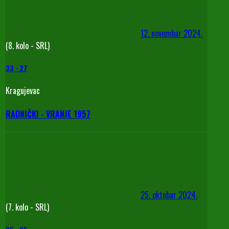
12. novembar 2024.
(8. kolo - SRL)
33
-
27
Kragujevac
RADNIČKI - VRANJE 1957
25. oktobar 2024.
(7. kolo - SRL)