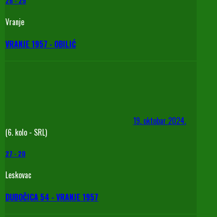
26
-
25
Vranje
VRANJE 1957 - OBILIĆ
19. oktobar 2024.
(6. kolo - SRL)
27
-
20
Leskovac
DUBOČICA 54 - VRANJE 1957