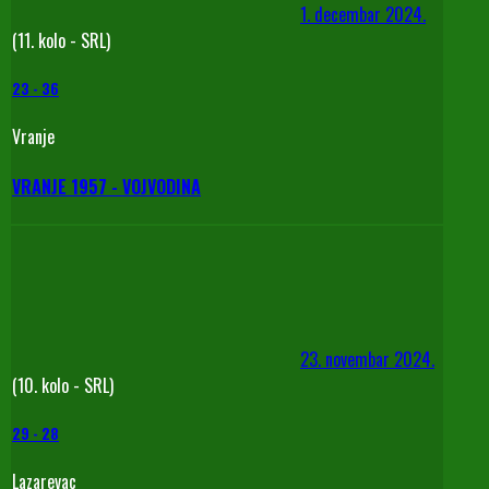
1. decembar 2024.
(11. kolo - SRL)
23
-
36
Vranje
VRANJE 1957 - VOJVODINA
23. novembar 2024.
(10. kolo - SRL)
29
-
28
Lazarevac