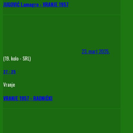
JUGOVIĆ Lamagro - VRANJE 1957
23. mart 2025.
(19. kolo - SRL)
27
-
25
Vranje
VRANJE 1957 - RADNIČKI