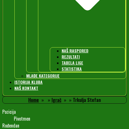
NAŠ RASPORED
REZULTATI
TABELA LIGE
STATISTIKA
MLAĐE KATEGORIJE
ISTORIJA KLUBA
NAŠ KONTAKT
Home
Igrač
Trkulja Stefan
Pozicija
Pivotmen
Rođendan