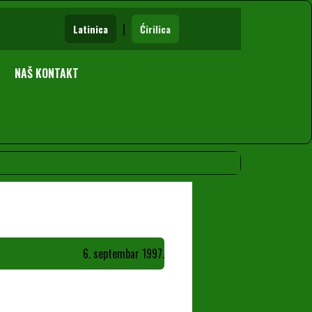
|
Latinica
Ćirilica
NAŠ KONTAKT
6. septembar 1997.