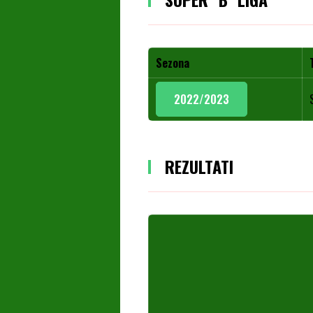
Sezona
2022/2023
REZULTATI